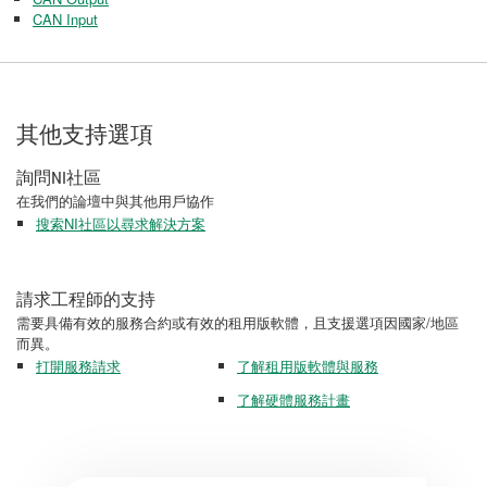
CAN Input
其他支持選項
詢問NI社區
在我們的論壇中與其他用戶協作
搜索NI社區以尋求解決方案
請求工程師的支持
需要具備有效的服務合約或有效的租用版軟體，且支援選項因國家/地區
而異。
打開服務請求
了解租用版軟體與服務
了解硬體服務計畫