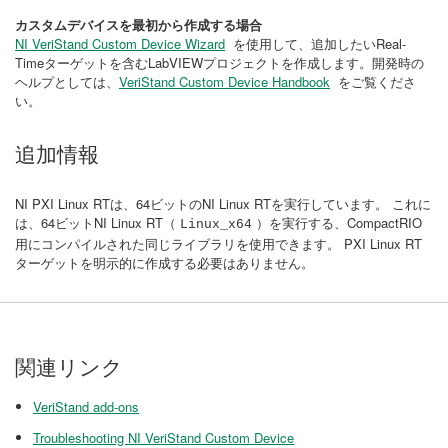
カスタムデバイスを最初から作成する場合
NI VeriStand Custom Device Wizard
を使用して、追加したいReal-
Timeターゲットを含むLabVIEWプロジェクトを作成します。開発時の
ヘルプとしては、
VeriStand Custom Device Handbook
をご覧くださ
い。
追加情報
NI PXI Linux RTは、64ビットのNI Linux RTを実行しています。 これに
は、64ビットNI Linux RT（
）を実行する、CompactRIO
Linux_x64
用にコンパイルされた同じライブラリを使用できます。 PXI Linux RT
ターゲットを明示的に作成する必要はありません。
関連リンク
VeriStand add-ons
Troubleshooting NI VeriStand Custom Device