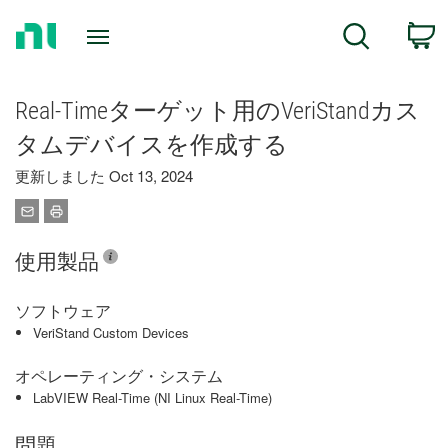
Return
C
Search
to
Home
Page
Real-Timeターゲット用のVeriStandカス
タムデバイスを作成する
更新しました Oct 13, 2024
使用製品
ソフトウェア
VeriStand Custom Devices
オペレーティング・システム
LabVIEW Real-Time (NI Linux Real-Time)
問題