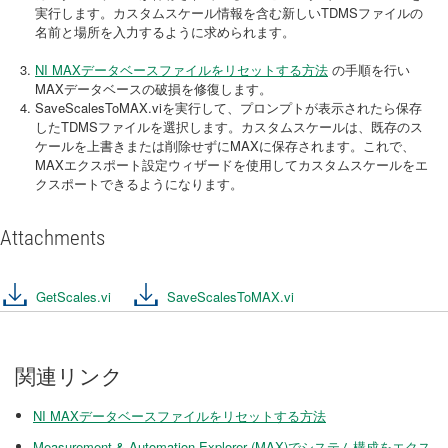
実行します。カスタムスケール情報を含む新しいTDMSファイルの
名前と場所を入力するように求められます。
NI MAXデータベースファイルをリセットする方法
の手順を行い
MAXデータベースの破損を修復します。
SaveScalesToMAX.viを実行して、プロンプトが表示されたら保存
したTDMSファイルを選択します。カスタムスケールは、既存のス
ケールを上書きまたは削除せずにMAXに保存されます。これで、
MAXエクスポート設定ウィザードを使用してカスタムスケールをエ
クスポートできるようになります。
Attachments
GetScales.vi
SaveScalesToMAX.vi
関連リンク
NI MAXデータベースファイルをリセットする方法
Measurement & Automation Explorer (MAX)でシステム構成をエクス