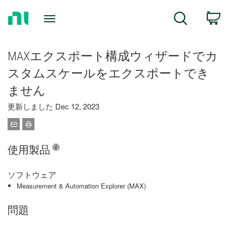
Return
C
Search
to
Home
Page
MAXエクスポート構成ウィザードでカ
スタムスケールをエクスポートでき
ません
更新しました Dec 12, 2023
使用製品
ソフトウェア
Measurement & Automation Explorer (MAX)
問題