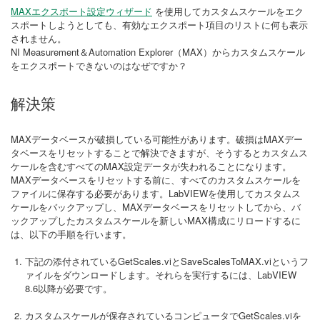
MAXエクスポート設定ウィザード
を使用してカスタムスケールをエク
スポートしようとしても、有効なエクスポート項目のリストに何も表示
されません。
NI Measurement＆Automation Explorer（MAX）からカスタムスケール
をエクスポートできないのはなぜですか？
解決策
MAXデータベースが破損している可能性があります。破損はMAXデー
タベースをリセットすることで解決できますが、そうするとカスタムス
ケールを含むすべてのMAX設定データが失われることになります。
MAXデータベースをリセットする前に、すべてのカスタムスケールを
ファイルに保存する必要があります。LabVIEWを使用してカスタムス
ケールをバックアップし、MAXデータベースをリセットしてから、バ
ックアップしたカスタムスケールを新しいMAX構成にリロードするに
は、以下の手順を行います。
下記の添付されているGetScales.viとSaveScalesToMAX.viというフ
ァイルをダウンロードします。それらを実行するには、LabVIEW
8.6以降が必要です。
カスタムスケールが保存されているコンピュータでGetScales.viを