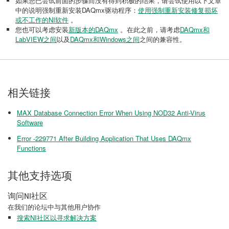
如果您已尝试前面的步骤而没有得到积极的结果，请尝试使用以下文章
中的说明强制重新安装DAQmx驱动程序：
使用强制重新安装修复损坏
或不工作的NI软件
。
您也可以考虑安装
新版本的DAQmx
。在此之前，请考虑
DAQmx和
LabVIEW之间
以及
DAQmx和Windows之间
之间的兼容性。
相关链接
MAX Database Connection Error When Using NOD32 Anti-Virus
Software
Error -229771 After Building Application That Uses DAQmx
Functions
其他支持选项
询问NI社区
在我们的论坛中与其他用户协作
搜索NI社区以寻求解决方案