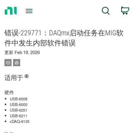
Return
C
Search
to
Home
Page
错误-229771：DAQmx启动任务在MIG软
件中发生内部软件错误
更新 Feb 19, 2026
适用于
硬件
USB-6008
USB-6000
USB-6251
USB-6211
cDAQ-9135