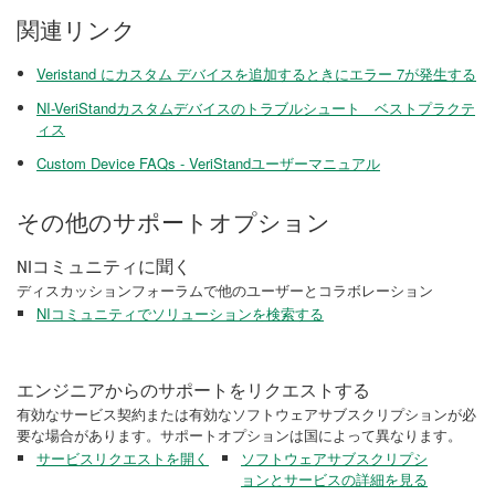
関連リンク
Veristand にカスタム デバイスを追加するときにエラー 7が発生する
NI-VeriStandカスタムデバイスのトラブルシュート ベストプラクテ
ィス
Custom Device FAQs - VeriStandユーザーマニュアル
その他のサポートオプション
NIコミュニティに聞く
ディスカッションフォーラムで他のユーザーとコラボレーション
NIコミュニティでソリューションを検索する
エンジニアからのサポートをリクエストする
有効なサービス契約または有効なソフトウェアサブスクリプションが必
要な場合があります。サポートオプションは国によって異なります。
サービスリクエストを開く
ソフトウェアサブスクリプシ
ョンとサービスの詳細を見る