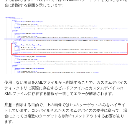
合に削除する範囲を示しています）
使用しない項目をXMLファイルから削除することで、カスタムデバイス
ディレクトリに実際に存在するビルドファイルとカスタムデバイスの
XMLファイルに存在する情報が一致してエラーが解消されます。
注意
：例示する目的で、上の画像では1つのターゲットのみをハイライ
トしています。コンパイルされたカスタムデバイスの要件に従って、場
合によっては複数のターゲットを削除/コメントアウトする必要があり
ます。