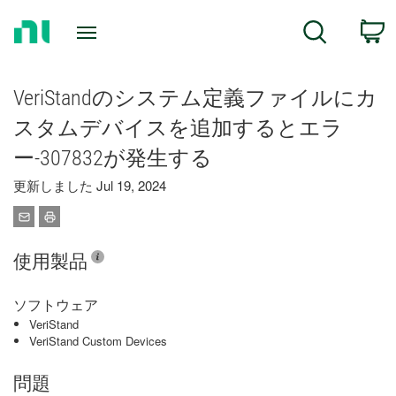
Return
C
Search
to
Home
Page
VeriStandのシステム定義ファイルにカ
スタムデバイスを追加するとエラ
ー-307832が発生する
更新しました Jul 19, 2024
使用製品
ソフトウェア
VeriStand
VeriStand Custom Devices
問題