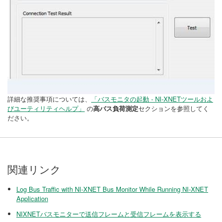
詳細な推奨事項については、
「バスモニタの起動 - NI-XNETツールおよ
びユーティリティヘルプ」
の
高バス負荷測定
セクションを参照してく
ださい。
関連リンク
Log Bus Traffic with NI-XNET Bus Monitor While Running NI-XNET
Application
NIXNETバスモニターで送信フレームと受信フレームを表示する