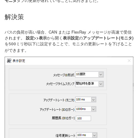
モニタ
タブの更新が遅れていることに気付きました。
解決策
バスの負荷が高い場合、CAN または FlexRay メッセージが高速で受信
されます。
設定>>表示
から開く
表示設定
の
アップデートレート(モニタ)
を
ミリ秒以下に設定することで、モニタの更新レートを下げること
500
ができます。