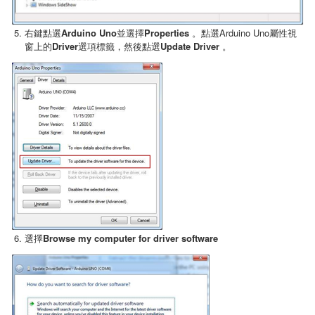
右鍵點選
Arduino Uno
並選擇
Properties
。點選Arduino Uno屬性視
窗上的
Driver
選項標籤，然後點選
Update Driver
。
選擇
Browse my computer for driver software