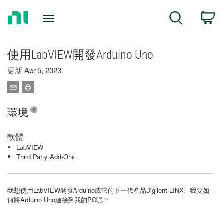
Return
C
Search
to
Home
Page
使用LabVIEW開發Arduino Uno
更新 Apr 5, 2023
環境
軟體
LabVIEW
Third Party Add-Ons
我想使用LabVIEW開發Arduino或它的下一代產品Digilent LINX。我要如
何將Arduino Uno連接到我的PC呢？