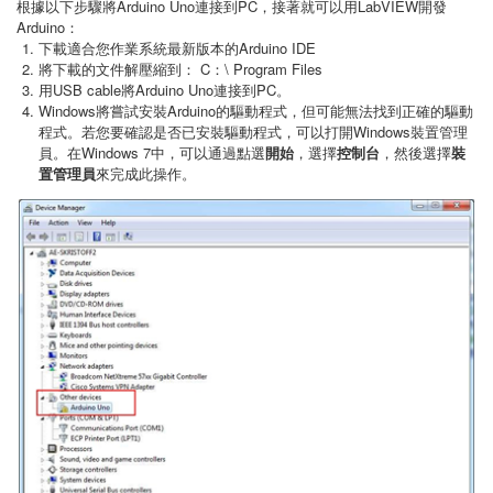
根據以下步驟將Arduino Uno連接到PC，接著就可以用LabVIEW開發
Arduino：
下載適合您作業系統最新版本的Arduino IDE
將下載的文件解壓縮到： C：\ Program Files
用USB cable將Arduino Uno連接到PC。
Windows將嘗試安裝Arduino的驅動程式，但可能無法找到正確的驅動
程式。若您要確認是否已安裝驅動程式，可以打開Windows裝置管理
員。在Windows 7中，可以通過點選
開始
，選擇
控制台
，然後選擇
裝
置管理員
來完成此操作。