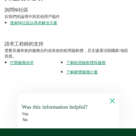
詢問NI社區
在我們的論壇中與其他用戶協作
搜索NI社區以尋求解決方案
請求工程師的支持
需要具備有效的服務合約或有效的租用版軟體，且支援選項因國家/地區
而異。
打開服務請求
了解租用版軟體與服務
了解硬體服務計畫
Was this information helpful?
Yes
No