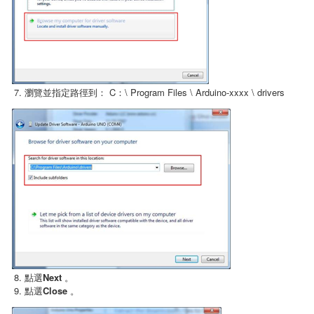
瀏覽並指定路徑到： C：\ Program Files \ Arduino-xxxx \ drivers
點選
Next
。
點選
Close
。