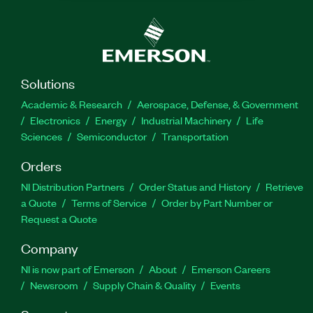
Solutions
Academic & Research
Aerospace, Defense, & Government
Electronics
Energy
Industrial Machinery
Life
Sciences
Semiconductor
Transportation
Orders
NI Distribution Partners
Order Status and History
Retrieve
a Quote
Terms of Service
Order by Part Number or
Request a Quote
Company
NI is now part of Emerson
About
Emerson Careers
Newsroom
Supply Chain & Quality
Events