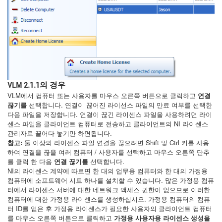
VLM 2.1.1의 경우
VLM에서 컴퓨터 또는 사용자를 마우스 오른쪽 버튼으로 클릭하고
연결
끊기를
선택합니다. 연결이 끊어진 라이선스 파일의 만료 여부를 선택한
다음 파일을 저장합니다. 연결이 끊긴 라이센스 파일을 사용하려면 라이
센스 파일을 클라이언트 컴퓨터로 전송하고 클라이언트의 NI 라이센스
관리자로 끌어다 놓기만 하면됩니다.
참고:
둘 이상의 라이센스 파일 연결을 끊으려면 Shift 및 Ctrl 키를 사용
하여 연결을 끊을 여러 컴퓨터 / 사용자를 선택하고 마우스 오른쪽 단추
를 클릭 한 다음
연결 끊기를
선택합니다.
NI의 라이센스 계약에 따르면 한 대의 업무용 컴퓨터와 한 대의 가정용
컴퓨터에 소프트웨어 시트 하나를 설치할 수 있습니다. 많은 가정용 컴퓨
터에서 라이센스 서버에 대한 네트워크 액세스 권한이 없으므로 이러한
컴퓨터에 대한 가정용 라이센스를 생성하십시오. 가정용 컴퓨터의 컴퓨
터 ID를 얻은 후 가정용 라이센스가 필요한 사용자의 클라이언트 컴퓨터
를 마우스 오른쪽 버튼으로 클릭하고
가정용 사용자용 라이센스 생성을