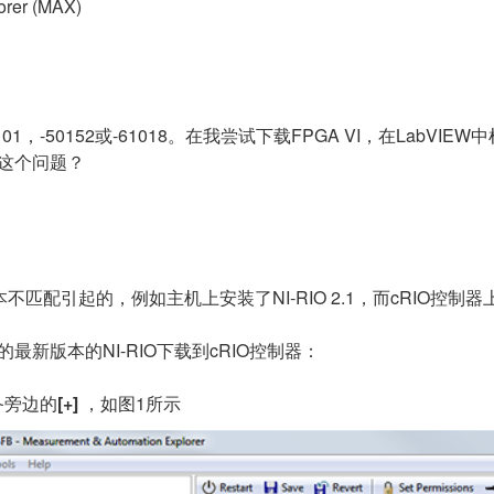
orer (MAX)
101，-50152或-61018。在我尝试下载FPGA VI，在La
决这个问题？
配引起的，例如主机上安装了NI-RIO 2.1，而cRIO控制器上安装
最新版本的NI-RIO下载到cRIO控制器：
备旁边的
[+]
，如图1所示