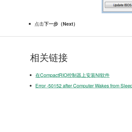
点击
下一步（Next）
相关链接
在CompactRIO控制器上安装NI软件
Error -50152 after Computer Wakes from Slee