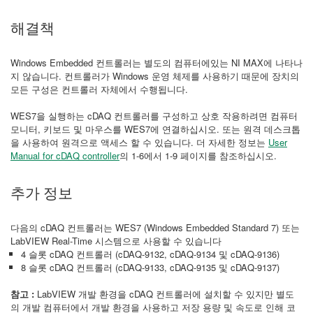
해결책
Windows Embedded 컨트롤러는 별도의 컴퓨터에있는 NI MAX에 나타나
지 않습니다. 컨트롤러가 Windows 운영 체제를 사용하기 때문에 장치의
모든 구성은 컨트롤러 자체에서 수행됩니다.
WES7을 실행하는 cDAQ 컨트롤러를 구성하고 상호 작용하려면 컴퓨터
모니터, 키보드 및 마우스를 WES7에 연결하십시오. 또는 원격 데스크톱
을 사용하여 원격으로 액세스 할 수 있습니다. 더 자세한 정보는
User
Manual for cDAQ controller
의 1-6에서 1-9 페이지를 참조하십시오.
추가 정보
다음의 cDAQ 컨트롤러는 WES7 (Windows Embedded Standard 7) 또는
LabVIEW Real-Time 시스템으로 사용할 수 있습니다
4 슬롯 cDAQ 컨트롤러 (cDAQ-9132, cDAQ-9134 및 cDAQ-9136)
8 슬롯 cDAQ 컨트롤러 (cDAQ-9133, cDAQ-9135 및 cDAQ-9137)
참고 :
LabVIEW 개발 환경을 cDAQ 컨트롤러에 설치할 수 있지만 별도
의 개발 컴퓨터에서 개발 환경을 사용하고 저장 용량 및 속도로 인해 코