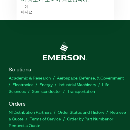
예
아니요
Solutions
Academic & Research
Aerospace, Defense, & Government
Electronics
Energy
Industrial Machinery
Life
Sciences
Semiconductor
Transportation
Orders
NI Distribution Partners
Order Status and History
Retrieve
a Quote
Terms of Service
Order by Part Number or
Request a Quote