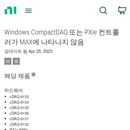
Return
C
Search
to
Home
Page
Windows CompactDAQ 또는 PXIe 컨트롤
러가 MAX에 나타나지 않음
업데이트 됨 Apr 25, 2023
해당 제품
하드웨어
cDAQ-9133
cDAQ-9134
cDAQ-9135
cDAQ-9136
cDAQ-9137
cDAQ-9132
PXIe-8880