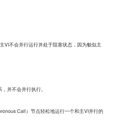
的时候，主VI不会并行运行并处于阻塞状态，因为貌似主
关系，并不会并行执行。
ynchronous Call）节点轻松地运行一个和主VI并行的