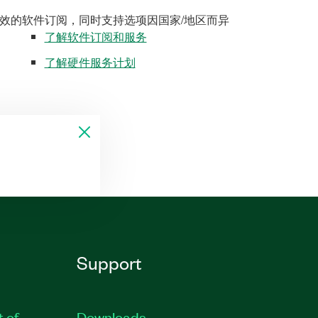
效的软件订阅，同时支持选项因国家/地区而异
了解软件订阅和服务
了解硬件服务计划
Support
t of
Downloads