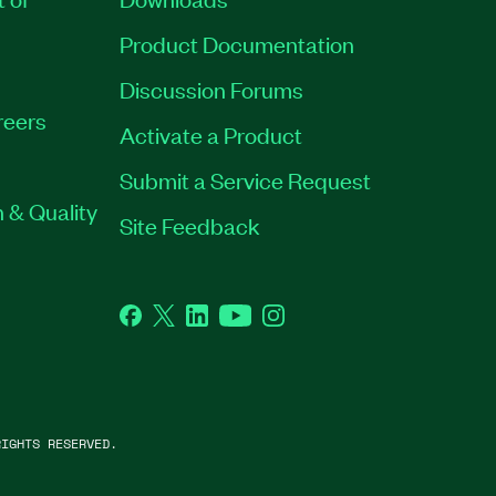
Product Documentation
Discussion Forums
reers
Activate a Product
Submit a Service Request
 & Quality
Site Feedback
Facebook
Twitter
LinkedIn
YouTube
Instagram
IGHTS RESERVED.