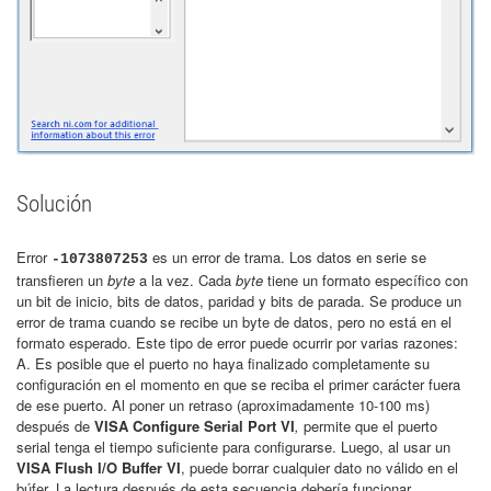
Solución
Error
es un error de trama. Los datos en serie se
-1073807253
transfieren un
byte
a la vez. Cada
byte
tiene un formato específico con
un bit de inicio, bits de datos, paridad y bits de parada. Se produce un
error de trama cuando se recibe un byte de datos, pero no está en el
formato esperado. Este tipo de error puede ocurrir por varias razones:
A. Es posible que el puerto no haya finalizado completamente su
configuración en el momento en que se reciba el primer carácter fuera
de ese puerto. Al poner un retraso (aproximadamente 10-100 ms)
después de
VISA Configure Serial Port VI
,
permite que el puerto
serial tenga el tiempo suficiente para configurarse. Luego, al usar un
VISA Flush I/O Buffer VI
, puede borrar cualquier dato no válido en el
búfer. La lectura después de esta secuencia debería funcionar