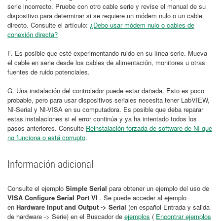
serie incorrecto. Pruebe con otro cable serie y revise el manual de su
dispositivo para determinar si se requiere un módem nulo o un cable
directo. Consulte el artículo:
¿Debo usar módem nulo o cables de
conexión directa?
F. Es posible que esté experimentando ruido en su línea serie. Mueva
el cable en serie desde los cables de alimentación, monitores u otras
fuentes de ruido potenciales.
G. Una instalación del controlador puede estar dañada. Esto es poco
probable, pero para usar dispositivos seriales necesita tener LabVIEW,
NI-Serial y NI-VISA en su computadora. Es posible que deba reparar
estas instalaciones si el error continúa y ya ha intentado todos los
pasos anteriores. Consulte
Reinstalación forzada de software de NI que
no funciona o está corrupto
.
Información adicional
Consulte el ejemplo
Simple Serial
para obtener un ejemplo del uso de
VISA Configure Serial Port VI
. Se puede acceder al ejemplo
en
Hardware Input and Output -> Serial
(en español Entrada y salida
de hardware -> Serie) en el Buscador de
ejemplos
(
Encontrar ejemplos