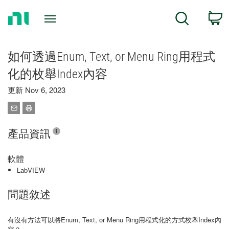
Return
C
Search
to
Home
Page
如何透過Enum, Text, or Menu Ring用程式
化的枚舉Index內容
更新 Nov 6, 2023
產品資訊
軟體
LabVIEW
問題敘述
有沒有方法可以將Enum, Text, or Menu Ring用程式化的方式枚舉Index內