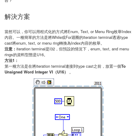
容？
解決方案
當然可以，你可以用程式化的方式將Enum, Text, or Menu Ring枚舉Index
內容。一種簡單的方法是將While或For迴圈的iteration terminal透過type
cast將enum, text, or menu ring轉換為Index內容的枚舉。
注意：
iteration terminal是I32，但預設的情況下，enum, text, and menu
rings的資料型態是U16。
方法1：
第一種方法是在將iteration terminal連接到type cast之前，放置一個
To
Unsigned Word Integer VI（U16）
。