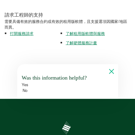
請求工程師的支持
需要具備有效的服務合約或有效的租用版軟體，且支援選項因國家/地區
而異。
打開服務請求
了解租用版軟體與服務
了解硬體服務計畫
Was this information helpful?
Yes
No