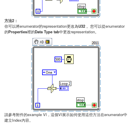
方法2：
你可以將enumerator的representation更改為
U32
。您可以從enumerator
的
Properties
裡的
Data Type tab
中更改representation。
請參考附件的example VI，這個VI展示如何使用這些方法在enumerator中
建立Index內容。