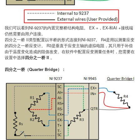
我们可以看到NI-9237的内置完整桥结构电阻。 EX +，EX-和AI +接线端
仍然需要由用户连接。
四分之一桥 II类型配置以半桥的形式连接到NI-9237。 R4是用以测量应变
的四分之一桥应变计。 R3是垂直于应变主轴的虚拟电阻，其只用于补偿
由于温度变化造成的阻值改变。在软件中配置应变测量任务时，您需要在
设置中选择
四分之一桥 II
。
四分之一桥（Quarter Bridge）：