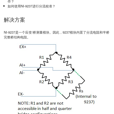
作？
如何使用NI-9237进行分流校准？
解决方案
NI-9237是一个应变/桥测量模块。因此，9237模块内置了分流电阻和半桥
完整桥结构电阻。