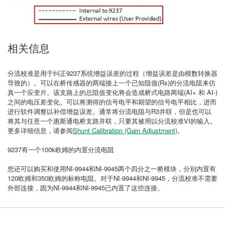
相关信息
分流校准是用于纠正9237系统增益误差的过程（增益误差是由模数转换器
导致的）。可以在桥传感器的两端接上一个已知阻值(Rs)的分流电阻来仿
真一个应变片。该支路上的总阻值变化将会造成桥式电路两端(AI+ 和 AI-)
之间的电压差变化。可以将测得的信号电平和期望的信号电平相比，进而
进行软件调整以补偿增益误差。通常将分流电阻与R3并联，但是也可以
将其与任意一个惠斯通电桥支路并联，只要其被用以分流校准VI的输入。
更多详细信息，请参阅
Shunt Calibration (Gain Adjustment)
。
9237有一个100k欧姆的内置分流电阻
您还可以购买和使用NI-9944和NI-9945两个四分之一桥模块，分别内置有
120欧姆和350欧姆的标称电阻。对于NI-9944和NI-9945，分流校准不需要
外部连接，因为NI-9944和NI-9945已内置了这些连接。