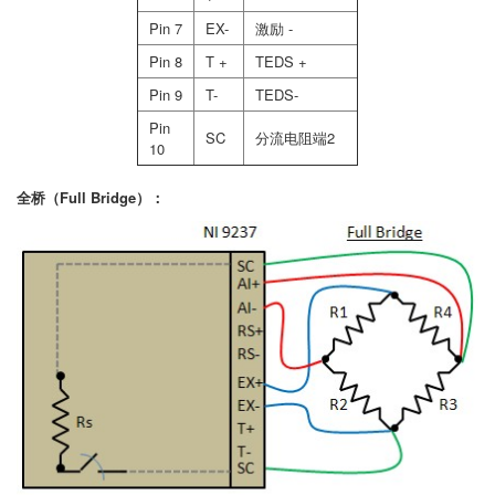
Pin 7
EX-
激励 -
Pin 8
T +
TEDS +
Pin 9
T-
TEDS-
Pin
SC
分流电阻端2
10
全桥（Full Bridge）：