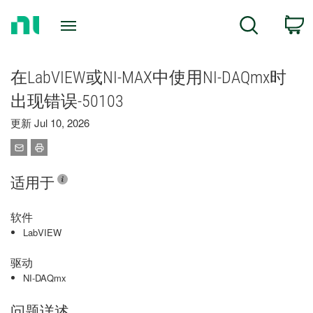
Return
C
Search
to
Home
Page
在LabVIEW或NI-MAX中使用NI-DAQmx时
出现错误-50103
更新 Jul 10, 2026
适用于
软件
LabVIEW
驱动
NI-DAQmx
问题详述