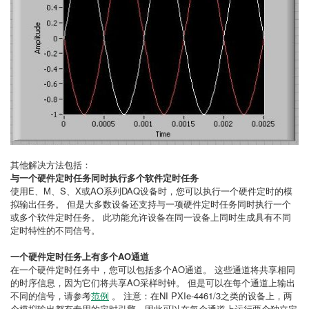
其他解决方法包括：
与一个硬件定时任务同时执行多个软件定时任务
使用E、M、S、X或AO系列DAQ设备时，您可以执行一个硬件定时的模
拟输出任务。 但是大多数设备还支持与一项硬件定时任务同时执行一个
或多个软件定时任务。 此功能允许设备在同一设备上同时生成具有不同
定时特性的不同信号。
一个硬件定时任务上有多个AO通道
在一个硬件定时任务中，您可以包括多个AO通道。 这些通道将共享相同
的时序信息，因为它们将共享AO采样时钟。 但是可以在每个通道上输出
不同的信号，请参考
范例
。 注意：在NI PXIe-4461/3之类的设备上，两
个模拟输出都有专用的定时引擎，因此可以在每个通道上运行两个独立定