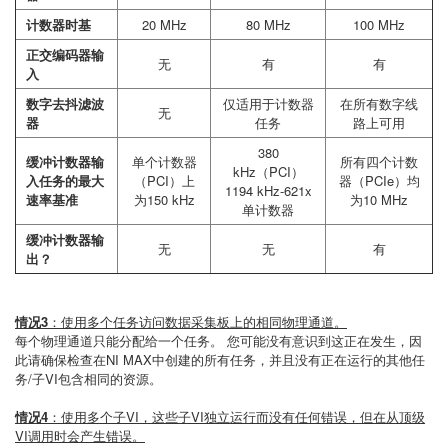
计数器时基
20 MHz
80 MHz
100 MHz
正交编码器输
无
有
有
入
数字去抖滤波
仅适用于计数器
在所有数字线
无
器
任务
路上可用
380
缓冲计数器输
单个计数器
所有四个计数
kHz（PCI）
入任务的最大
（PCI）上
器（PCIe）均
1194 kHz-621x
速率基准
为150 kHz
为10 MHz
单计数器
缓冲计数器输
无
无
有
出？
情况3
：使用多个任务访问数据采集板上的相同物理通道。
每个物理通道只能分配给一个任务。 您可能没有意识到这正在发生，因
此请确保检查在NI MAX中创建的所有任务，并且没有正在运行的其他任
务/子VI包含相同的资源。
情况4
：使用多个子VI，这些子VI独立运行而没有任何错误，但在从顶级
VI调用时会产生错误。