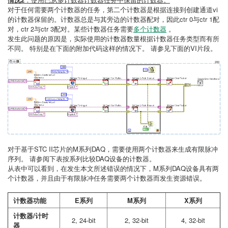
对于任何需要两个计数器的任务，第二个计数器是根据连接到创建通道vi
的计数器保留的。计数器总是与其旁边的计数器配对，因此ctr 0与ctr 1配
对，ctr 2与ctr 3配对。某些计数器任务需要
多个计数器
。
发生此问题的原因是，实际使用的计数器数量根据计数器任务类型而有所
不同。 特别是在下面的附加代码这样的情况下。 请参见下面的VI片段。
对于基于STC II芯片的M系列DAQ，需要使用两个计数器来生成有限脉冲
序列。 请参阅下表按系列比较DAQ设备的计数器。
从表中可以看到，在发生本文所述错误的情况下，M系列DAQ设备具有两
个计数器，并且由于有限脉冲任务需要两个计数器而发生资源错误。
计数器功能
E系列
M系列
X系列
计数器/计时
2, 24-bit
2, 32-bit
4, 32-bit
器