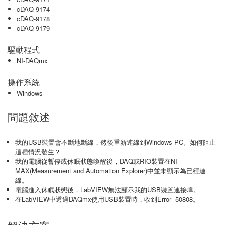
cDAQ-9174
cDAQ-9178
cDAQ-9179
驅動程式
NI-DAQmx
操作系統
Windows
問題敘述
我的USB裝置會不斷地斷線，然後重新連線到Windows PC。如何阻止
這種情況發生？
我的電腦從暫停或休眠狀態喚醒後，DAQ或RIO裝置在NI
MAX(Measurement and Automation Explorer)中並未顯示為已經連
線。
電腦進入休眠狀態後，LabVIEW無法顯示我的USB裝置連接埠。
在LabVIEW中透過DAQmx使用USB裝置時，收到Error -50808。