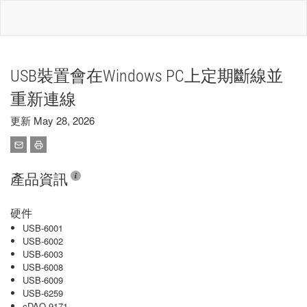
USB裝置會在Windows PC上定期斷線並
重新連線
更新 May 28, 2026
產品資訊
硬件
USB-6001
USB-6002
USB-6003
USB-6008
USB-6009
USB-6259
cDAQ-9171