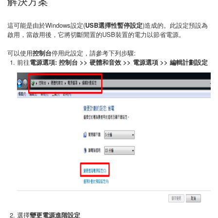
解決方案
這可能是由於Windows設定(
USB選擇性暫停設定
)造成的。此設定預設為
啟用，當啟用後，它將切斷閒置的USB裝置的電力以節省電源。
可以使用
控制台
停用此設定，請參考下列步驟:
前往
電源選項: 控制台 >> 硬體和音效 >> 電源選項 >> 編輯計劃設定
選擇
變更電源進階設定