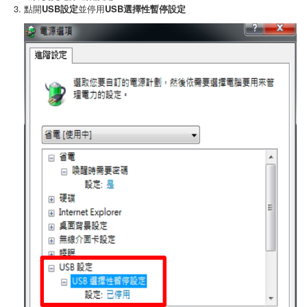
點開
USB設定
並停用
USB選擇性暫停設定