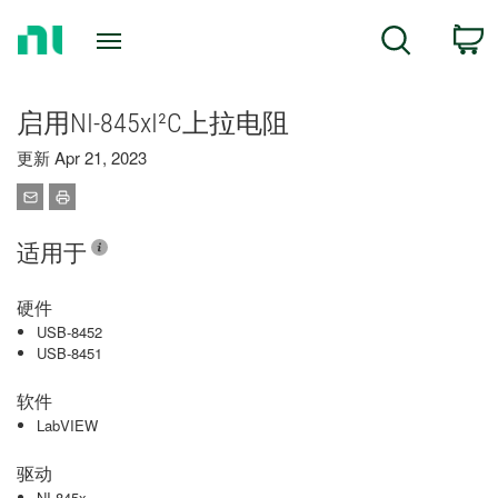
Return
C
Search
to
Home
Page
启用NI-845xI²C上拉电阻
更新 Apr 21, 2023
适用于
硬件
USB-8452
USB-8451
软件
LabVIEW
驱动
NI-845x