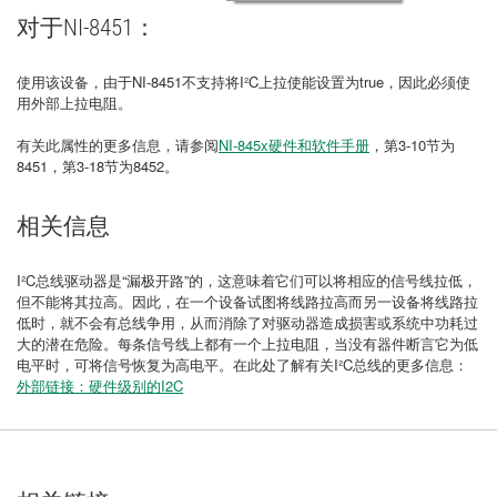
对于NI-8451：
使用该设备，由于NI-8451不支持将I²C上拉使能设置为true，因此必须使
用外部上拉电阻。
有关此属性的更多信息，请参阅
NI-845x硬件和软件手册
，第3-10节为
8451，第3-18节为8452。
相关信息
I²C总线驱动器是“漏极开路”的，这意味着它们可以将相应的信号线拉低，
但不能将其拉高。因此，在一个设备试图将线路拉高而另一设备将线路拉
低时，就不会有总线争用，从而消除了对驱动器造成损害或系统中功耗过
大的潜在危险。每条信号线上都有一个上拉电阻，当没有器件断言它为低
电平时，可将信号恢复为高电平。在此处了解有关I²C总线的更多信息：
外部链接：硬件级别的I2C