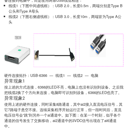
备连接到电脑中，而是改用两条USB线缆相连：
线缆1（下图中间虚线框）：USB 2.0，长度0.5m，两端分别是Type B
公头和Type A母头
线缆2（下图右侧虚线框）：USB 3.0，长度10m，两端皆为Type A公
头
硬件连接拓扑：USB-6366 — 线缆1 — 线缆2 — 电脑
异常现象1
按上述的方式连接，6366的LED不亮，电脑上也没有识别到设备。之后我
把线缆2换了个方向来连接，电脑即可识别到设备，6366的LED也亮了。
异常现象2
使用上述的硬件连接，同时采集8路通道，其中ai2接入直流电压信号，其
它7路端子悬空不接。连续采集程序开始运行正常，但一段时间后，直流
电压信号会“跳”到另外一个ai通道中。如下图：在某一个时刻，似乎各个
通道的信号发生了交换移动，ai2通道中的3VDC信号出现在了ai6通道
中。