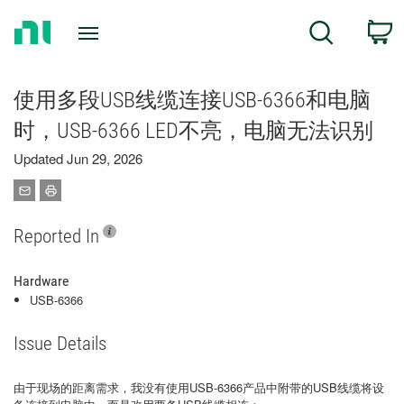
Return
C
Search
to
Home
Page
使用多段USB线缆连接USB-6366和电脑
时，USB-6366 LED不亮，电脑无法识别
Updated Jun 29, 2026
Reported In
Hardware
USB-6366
Issue Details
由于现场的距离需求，我没有使用USB-6366产品中附带的USB线缆将设