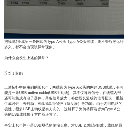
把线缆2换成另一条网购的Type A公头-Type A公头线缆，则不管程序运行
多久，都不会出现该异常现象。
为什么会发生上述的异常？
Solution
上述拓扑中使用到的长10m，两端皆为Type A公头的网购USB线缆，有可
能是一条USB active cable(USB主动线)。其不仅导通信号，在线缆内部
还可能集成有电子器件，具备信号放大，补偿线长造成的信号损失，重新
生成时钟，去抖动，VBUS单向保护（防反灌）等功能。由于内部电路的
极性，很多USB主动线是有方向的，这解释了为何将两端皆为Type A公
头的USB线缆换个方向就正常了。
事实上10m并不是USB规范的传输长度。对USB 2.0规范标准，线缆的最