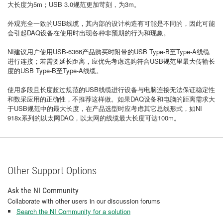
大长度为5m；USB 3.0规范更加苛刻，为3m。
外观完全一致的USB线缆，其内部的设计构造有可能是不同的，因此可能
会引起DAQ设备在使用时出现各种非预期的行为和现象。
NI建议用户使用USB-6366产品购买时附带的USB Type-B至Type-A线缆
进行连接；若需要延长距离，应优先考虑选购符合USB规范里最大传输长
度的USB Type-B至Type-A线缆。
使用多段且长度超过规范的USB线缆进行设备与电脑连接无法保证稳定性
和数采应用的正确性，不推荐这样做。如果DAQ设备和电脑的距离需求大
于USB规范中的最大长度，在产品选型时应考虑其它总线形式，如NI
918x系列的以太网DAQ，以太网的线缆最大长度可达100m。
Other Support Options
Ask the NI Community
Collaborate with other users in our discussion forums
Search the NI Community for a solution