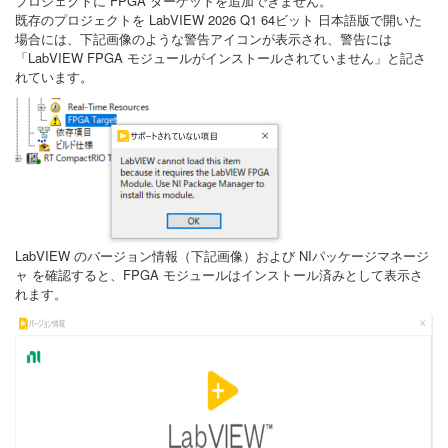
プロジェクトに FPGA ターゲットを追加できません。
既存のプロジェクトを LabVIEW 2026 Q1 64ビット 日本語版で開いた
場合には、下記画像のような警告アイコンが表示され、警告には
「LabVIEW FPGA モジュールがインストールされていません」と記さ
れています。
LabVIEW のバージョン情報（下記画像）および NIパッケージマネージ
ャ を確認すると、FPGA モジュールはインストール済みとして表示さ
れます。