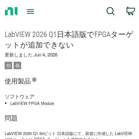
Return
C
Search
to
Home
Page
LabVIEW 2026 Q1日本語版でFPGAターゲ
ットが追加できない
更新しました Jun 4, 2026
使用製品
ソフトウェア
LabVIEW FPGA Module
問題
LabVIEW 2026 Q1 64ビット 日本語版にて、新規に作成した LabVIEW