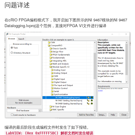
问题详述
在cRIO FPGA编程模式下，我开启如下图所示的NI 9467模块的NI 9467
Datalogging.lvproj这个范例，直接对FPGA VI文件进行编译
编译的最后阶段生成编程文件时发生了如下报错。
LabVIEW: (Hex 0xFFFFF5BC) 解析文档时发生错误