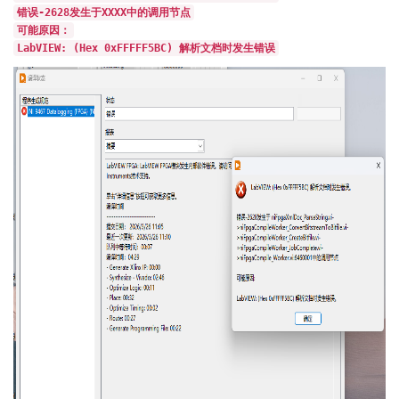
错误-2628发生于XXXX中的调用节点
可能原因：
LabVIEW: (Hex 0xFFFFF5BC) 解析文档时发生错误