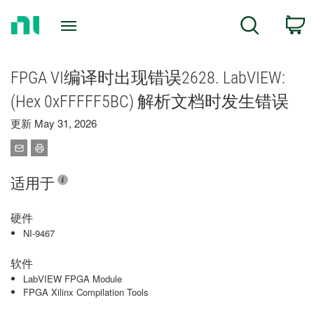
Return
C
Search
to
Home
Page
FPGA VI编译时出现错误2628. LabVIEW:
(Hex 0xFFFFF5BC) 解析文档时发生错误
更新 May 31, 2026
适用于
硬件
NI-9467
软件
LabVIEW FPGA Module
FPGA Xilinx Compilation Tools