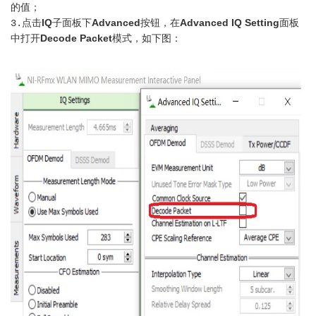
的值；
IQ
Advanced
Advanced IQ Setting
3.点击
子面板下
按钮，在
面板
Decode Packet
中打开
模式，如下图：