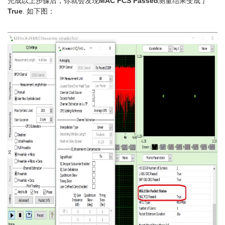
完成以上步骤后，你就会发现
MAC FCS Passed
测量结果变成了
True
. 如下图：