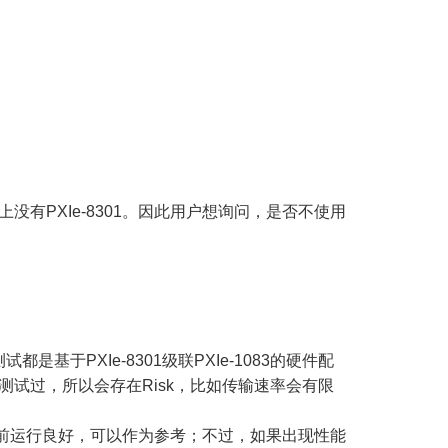
上没有PXIe-8301。因此用户想询问，是否不使用
基于PXIe-8301级联PXIe-1083的硬件配
没有测试过，所以会存在Risk，比如传输速率会有限
62上，目前运行良好，可以作为参考；不过，如果出现性能