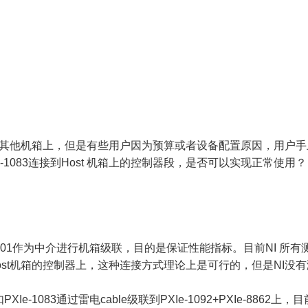
实现级联到其他机箱上，但是有些用户因为预算或者设备配置原因，用户手
XIe-1083连接到Host 机箱上的控制器段，是否可以实现正常使用？
01作为中介进行机箱级联，目的是保证性能指标。目前NI 所有测试都是
直连到Host机箱的控制器上，这种连接方式理论上是可行的，但是NI
-1083通过雷电cable级联到PXIe-1092+PXIe-88