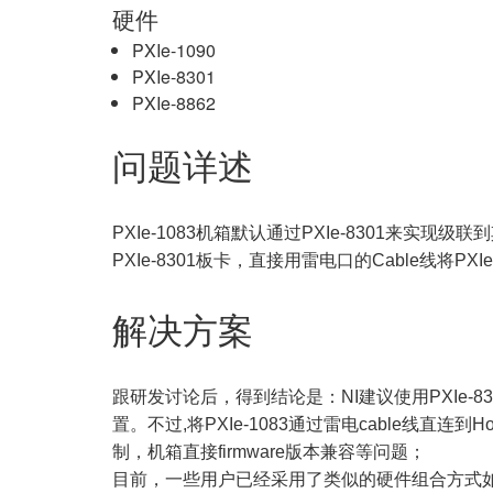
硬件
PXIe-1090
PXIe-8301
PXIe-8862
问题详述
PXIe-1083机箱默认通过PXIe-8301来
PXIe-8301板卡，直接用雷电口的Cable线将P
解决方案
跟研发讨论后，得到结论是：NI建议使用PXIe-83
置。不过,将PXIe-1083通过雷电cable线
制，机箱直接firmware版本兼容等问题；
目前，一些用户已经采用了类似的硬件组合方式如PXIe