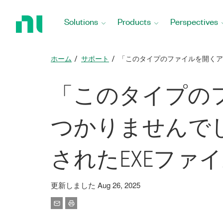
Return
to
Solutions
Products
Perspectives
Home
Page
ホーム
サポート
「このタイプのファイルを開くア
「このタイプの
つかりませんでし
されたEXEファ
更新しました Aug 26, 2025