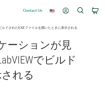
My Account
Search
Contact Us
Car
ビルドされたEXEファイルを開いたときに表示される
ケーションが見
bVIEWでビルド
示される