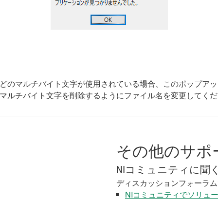
日本語などのマルチバイト文字が使用されている場合、このポップ
べてのマルチバイト文字を削除するようにファイル名を変更してく
その他のサポ
NIコミュニティに聞
ディスカッションフォーラム
NIコミュニティでソリュ