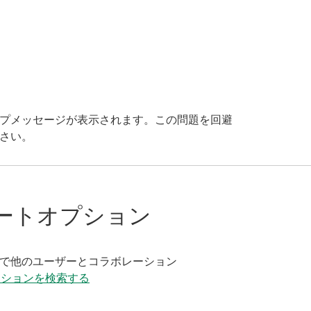
アップメッセージが表示されます。この問題を回避
ださい。
ートオプション
く
で他のユーザーとコラボレーション
ーションを検索する