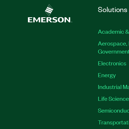
Solutions
Academic &
Aerospace, 
Governmen
Electronics
Energy
Industrial M
Life Scienc
Semiconduc
Transportat