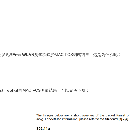
会发现
RFmx WLAN
测试项缺少MAC FCS测试结果，这是为什么呢？
t Toolkit
的MAC FCS测量结果，可以参考下图：