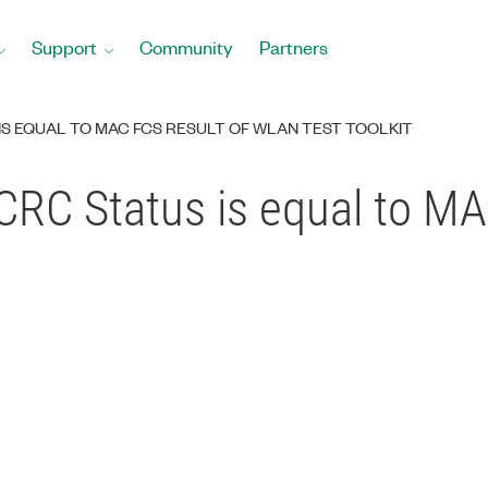
Support
Community
Partners
S EQUAL TO MAC FCS RESULT OF WLAN TEST TOOLKIT
 Status is equal to MAC