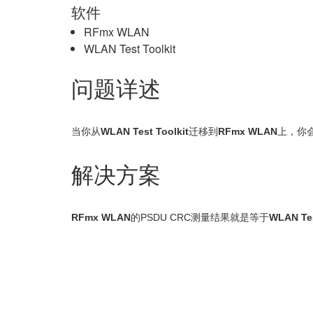
软件
RFmx WLAN
WLAN Test Toolkit
问题详述
当你从
WLAN Test Toolkit
迁移到
RFmx WLAN
上，你
解决方案
RFmx WLAN
的PSDU CRC测量结果就是等于
WLAN Tes