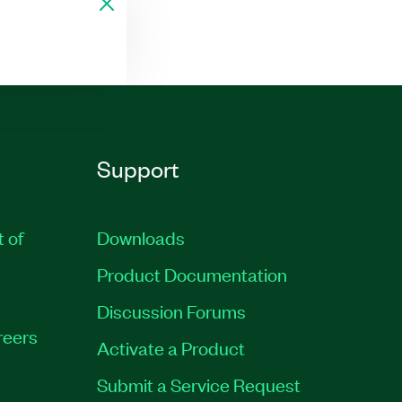
Support
t of
Downloads
Product Documentation
Discussion Forums
reers
Activate a Product
Submit a Service Request