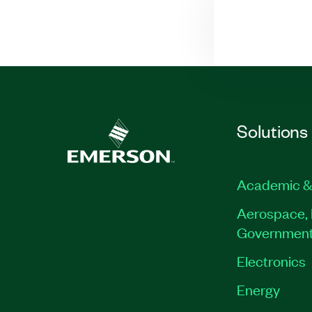
Solutions
Academic &
Aerospace, 
Governmen
Electronics
Energy