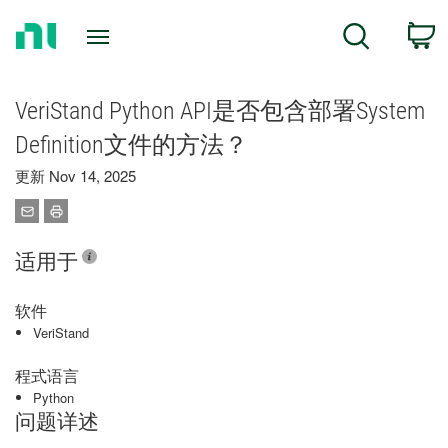
Return
C
Search
to
Home
Page
VeriStand Python API是否包含部署System
Definition文件的方法？
更新 Nov 14, 2025
适用于
软件
VeriStand
程式语言
Python
问题详述