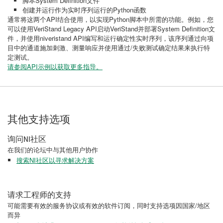
脚本System Definition文件
创建并运行作为实时序列运行的Python函数
通常将这两个API结合使用，以实现Python脚本中所需的功能。例如，您
可以使用VeriStand Legacy API启动VeriStand并部署System Definition文
件，并使用niveristand API编写和运行确定性实时序列，该序列通过向项
目中的通道施加刺激、测量响应并使用通过/失败测试确定结果来执行特
定测试。
请参阅API示例以获取更多指导。
其他支持选项
询问NI社区
在我们的论坛中与其他用户协作
搜索NI社区以寻求解决方案
请求工程师的支持
可能需要有效的服务协议或有效的软件订阅，同时支持选项因国家/地区
而异