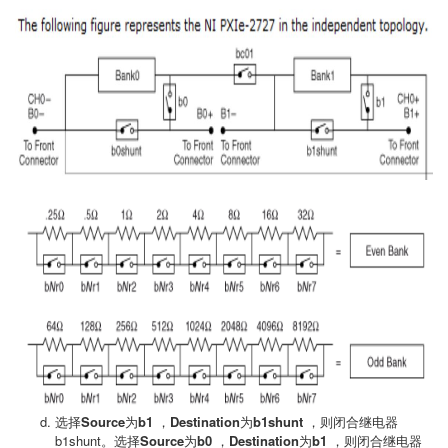
选择
Source
为
b1
，
Destination
为
b1shunt
，则闭合继电器
b1shunt。选择
Source
为
b0
，
Destination
为
b1
，则闭合继电器