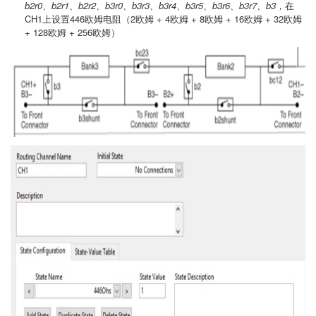
b2r0、b2r1、b2r2、b3r0、b3r3、b3r4、b3r5、b3r6、b3r7、b3，
在
CH1上设置446欧姆电阻（2欧姆 + 4欧姆 + 8欧姆 + 16欧姆 + 32欧姆
+ 128欧姆 + 256欧姆）