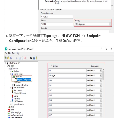
观察一下，一旦选择了Topology，
NI-SWITCH
中的
Endpoint
Configuration
就会自动填充。保留
Default
设置。