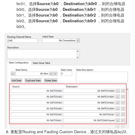
bc01。选择
Source
为
b0
，
Destination
为
b0r0
，则闭合继电器
b0r0。选择
Source
为
b0
，
Destination
为
b0r1
，则闭合继电器
b0r1。选择
Source
为
b0
，
Destination
为
b0r2
，则闭合继电器
b0r2。选择
Source
为
b0
，
Destination
为
b0r3
，则闭合继电器
b0r3。
要配置Routing and Faulting Custom Device，通过关闭继电器
bc23、