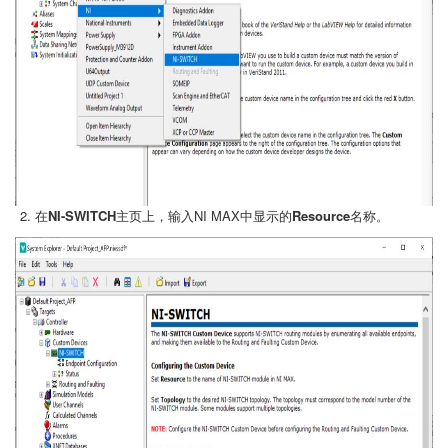
在
NI-SWITCH
主页上，输入NI MAX中显示的
Resource
名称。