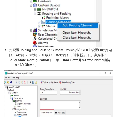
要配置Routing and Faulting Custom Device以在CH0上设置60欧姆电
阻（4欧姆 + 8欧姆 + 16欧姆 + 32欧姆），请按照以下步骤操作：
在
State Configuration
下，单击
Add State
并将
State Name
编辑
为“
60 Ohm
”。