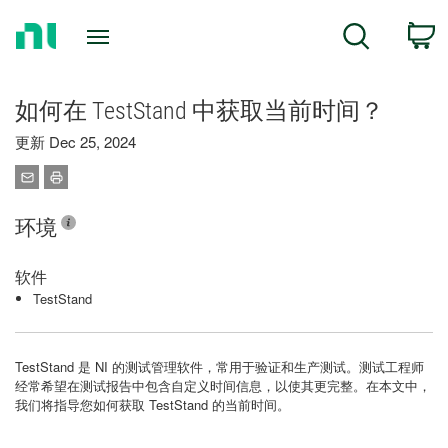
Return
C
Search
to
Home
Page
如何在 TestStand 中获取当前时间？
更新 Dec 25, 2024
环境
软件
TestStand
TestStand 是 NI 的测试管理软件，常用于验证和生产测试。测试工程师
经常希望在测试报告中包含自定义时间信息，以使其更完整。在本文中，
我们将指导您如何获取 TestStand 的当前时间。