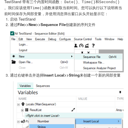
TestStand 带有三个内置时间函数：
和
Date()、Time()
Seconds()
。我们应该使用
函数来获取当前时间。您可以执行以下说明将当
Time()
前时间保存为局部变量，并使用消息弹出窗口从头开始显示它：
启动 TestStand
通过
File>>New>>Sequence File
创建新的序列文件
通过右键单击并选择
Insert Local>>String
来创建一个新的局部变量