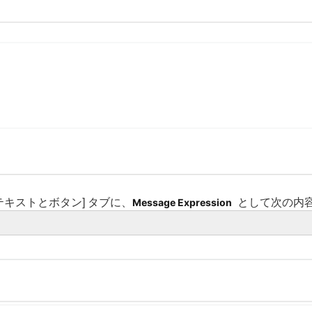
 [テキストとボタン] タブに、
として次の内
Message Expression