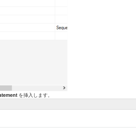
atement
を挿入します。