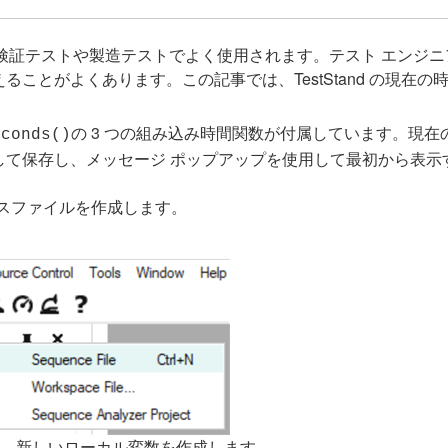
ウェアで、検証テストや製造テストでよく使用されます。テスト エン
ことがよくあります。この記事では、TestStand の現在
の 3 つの組み込み時間関数が付属しています。現
econds()
して保存し、メッセージ ポップアップを使用して最初から表示
スファイルを作成します。
、新しいローカル変数を作成します。