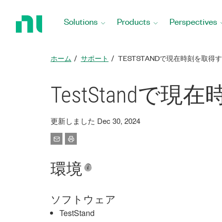
Return
to
Solutions
Products
Perspectives
Home
Page
ホーム
サポート
TESTSTANDで現在時刻を取得
TestStandで
更新しました Dec 30, 2024
環境
ソフトウェア
TestStand