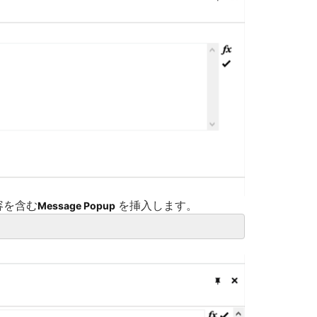
容を含む
を挿入します。
Message Popup