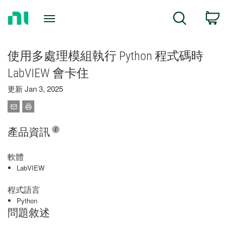
Return
C
Search
to
Home
Page
使用多處理模組執行 Python 程式碼時
LabVIEW 會卡住
更新 Jan 3, 2025
產品資訊
軟體
LabVIEW
程式語言
Python
問題敘述