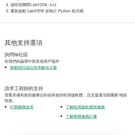
儲存並關閉
LabVIEW.ini
重新啟動 LabVIEW 並執行 Python 程式碼
其他支持選項
詢問NI社區
在我們的論壇中與其他用戶協作
搜索NI社區以尋求解決方案
請求工程師的支持
需要具備有效的服務合約或有效的租用版軟體，且支援選項因國家/地區
而異。
打開服務請求
了解租用版軟體與服務
了解硬體服務計畫