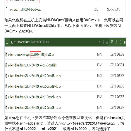
如果您也想在主机上安装NI-DAQmx驱动来使用DAQmx卡，您可以在同
一页面上检查NI-DAQmx驱动版本。从以下页面显示，主机上应安装NI-
DAQmx 2023Q4。
如果你想在主机上安装汽车诊断命令包来做UDS测试，但是在
ni-main
页
面中找不到ni-adcs驱动，请进入
ni-linux-rt/feeds/2023Q4/ni-lv2023
，为
什么不是
ni-lv2022
，
ni-lv2021
，或者
ni-lv2020
，因为选择了