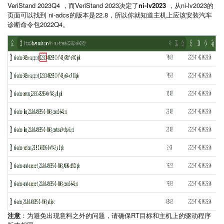
VeriStand 2023Q4 ，而VeriStand 2023决定了
ni-lv2023
，从ni-lv2023的
页面可以找到 ni-adcs的版本是22.8，所以你就知道主机上应该安装汽车
诊断命令包2022Q4。
注意
：为避免出现意料之外的问题，请确保RT目标和主机上的驱动程序