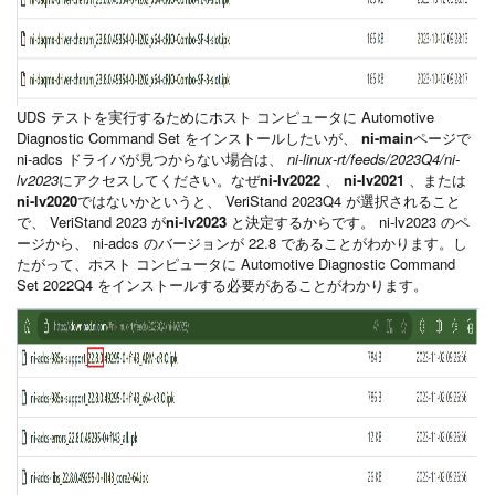
UDS テストを実行するためにホスト コンピュータに Automotive
Diagnostic Command Set をインストールしたいが、
ni-main
ページで
ni-adcs ドライバが見つからない場合は、
ni-linux-rt/feeds/2023Q4/ni-
lv2023
にアクセスしてください。なぜ
ni-lv2022
、
ni-lv2021
、または
ni-lv2020
ではないかというと、 VeriStand 2023Q4 が選択されること
で、 VeriStand 2023 が
ni-lv2023
と決定するからです。 ni-lv2023 のペ
ージから、 ni-adcs のバージョンが 22.8 であることがわかります。し
たがって、ホスト コンピュータに Automotive Diagnostic Command
Set 2022Q4 をインストールする必要があることがわかります。