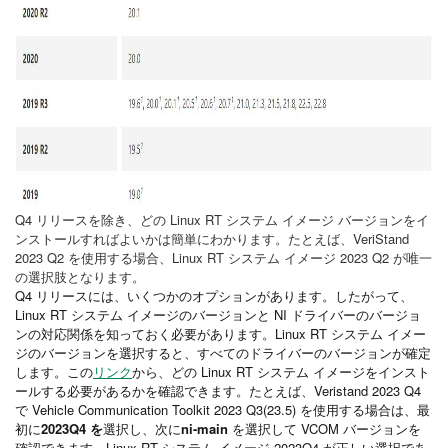
Q4 リリースを除き、どの Linux RT システム イメージ バージョンをイ
ンストールすればよいかは簡単にわかります。たとえば、VeriStand
2023 Q2 を使用する場合、Linux RT システム イメージ 2023 Q2 が唯一
の選択肢となります。
Q4 リリースには、いくつかのオプションがあります。したがって、
Linux RT システム イメージのバージョンと NI ドライバーのバージョ
ンの対応関係を知っておく必要があります。Linux RT システム イメー
ジのバージョンを選択すると、すべてのドライバーのバージョンが確定
します。この
リンク
から、どの Linux RT システム イメージをインスト
ールする必要があるかを確認できます。たとえば、Veristand 2023 Q4
で Vehicle Communication Toolkit 2023 Q3(23.5) を使用する場合は、最
初に
2023Q4 を
選択し、次に
ni-main
を選択して VCOM バージョンを
確認できます。Linux
RT システム イメージ 2023Q4 が正しい選択であ