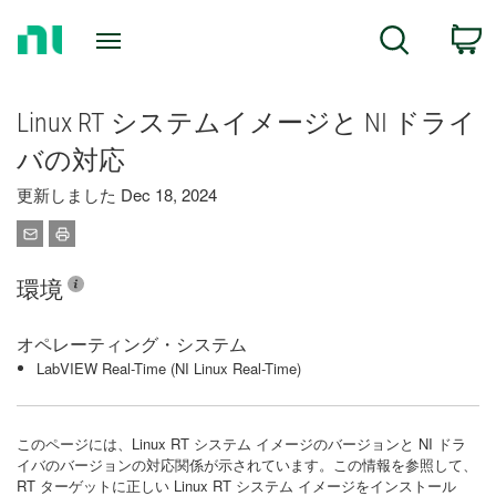
Return
C
Search
to
Home
Page
Linux RT システムイメージと NI ドライ
バの対応
更新しました Dec 18, 2024
環境
オペレーティング・システム
LabVIEW Real-Time (NI Linux Real-Time)
このページには、Linux RT システム イメージのバージョンと NI ドラ
イバのバージョンの対応関係が示されています。この情報を参照して、
RT ターゲットに正しい Linux RT システム イメージをインストール