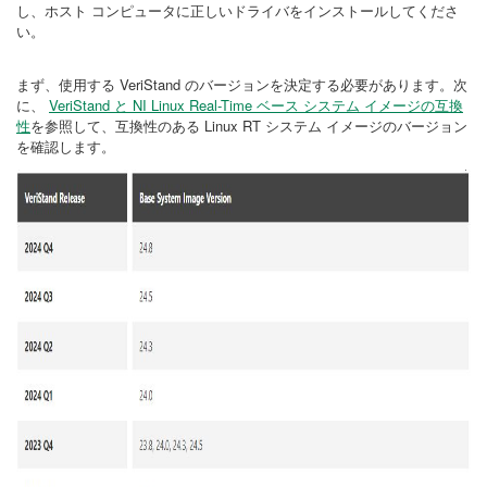
し、ホスト コンピュータに正しいドライバをインストールしてくださ
い。
まず、使用する VeriStand のバージョンを決定する必要があります。次
に、
VeriStand と NI Linux Real-Time ベース システム イメージの互換
性
を参照して、互換性のある Linux RT システム イメージのバージョン
を確認します。