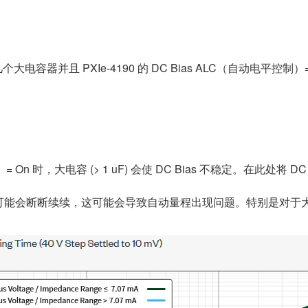
量几个大电容器并且 PXIe-4190 的 DC Bias ALC（自动电平
On 时，大电容 (> 1 uF) 会使 DC Bias 不稳定。在此处将 D
能会断断续续，这可能会导致自动量程出现问题。特别是对于大