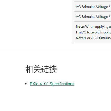
相关链接
PXIe-4190 Specifications