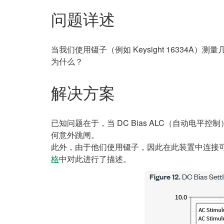
问题详述
当我们使用镊子（例如 Keysight 16334A）测
为什么？
解决方案
已知问题在于，当 DC Bias ALC（自动电平控制）= 
何意外跳闸。
此外，由于他们使用镊子，因此在此装置中连接可
格
中对此进行了描述。