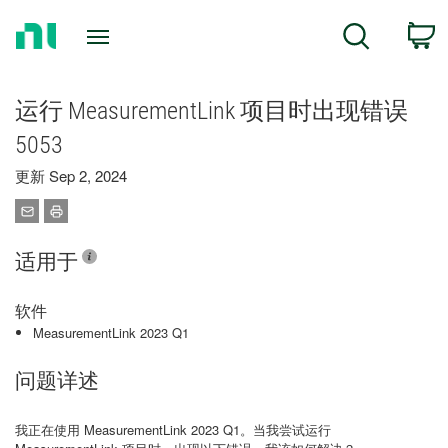
Return
C
Search
to
Home
Page
运行 MeasurementLink 项目时出现错误
5053
更新 Sep 2, 2024
适用于
软件
MeasurementLink 2023 Q1
问题详述
我正在使用 MeasurementLink 2023 Q1。当我尝试运行