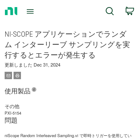
Return
C
Search
to
Home
Page
NI-SCOPE アプリケーションでランダ
ム インターリーブ サンプリングを実
行するとエラーが発生する
更新しました Dec 31, 2024
使用製品
その他
PXI-5154
問題
niScope Random Interleaved Sampling.vi で即時トリガーを使用してい