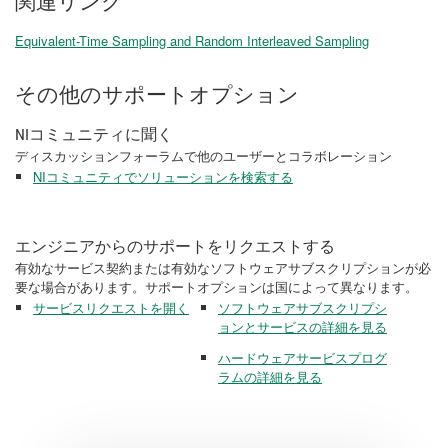
関連リンク
Equivalent-Time Sampling and Random Interleaved Sampling
その他のサポートオプション
NIコミュニティに聞く
ディスカッションフォーラムで他のユーザーとコラボレーション
NIコミュニティでソリューションを検索する
エンジニアからのサポートをリクエストする
有効なサービス契約または有効なソフトウェアサブスクリプションが必
要な場合があります。サポートオプションは国によって異なります。
サービスリクエストを開く
ソフトウェアサブスクリプシ
ョンとサービスの詳細を見る
ハードウェアサービスプログ
ラムの詳細を見る