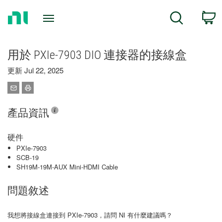
Return
C
Search
to
Home
Page
用於 PXIe-7903 DIO 連接器的接線盒
更新 Jul 22, 2025
產品資訊
硬件
PXIe-7903
SCB-19
SH19M-19M-AUX Mini-HDMI Cable
問題敘述
我想將接線盒連接到 PXIe-7903，請問 NI 有什麼建議嗎？