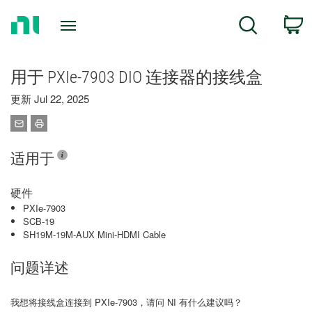
Return
C
Search
to
Home
Page
用于 PXIe-7903 DIO 连接器的接线盒
更新 Jul 22, 2025
适用于
硬件
PXIe-7903
SCB-19
SH19M-19M-AUX Mini-HDMI Cable
问题详述
我想将接线盒连接到 PXIe-7903，请问 NI 有什么建议吗？