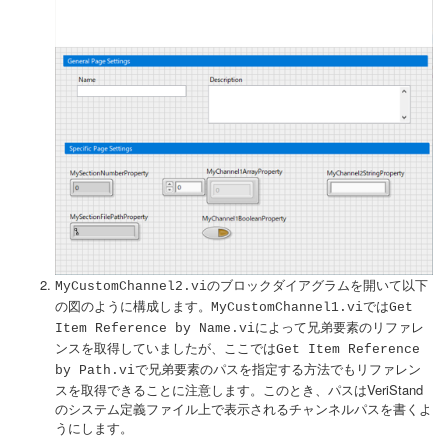
のブロックダイアグラムを開いて以下
MyCustomChannel2.vi
の図のように構成します。
では
MyCustomChannel1.vi
Get
によって兄弟要素のリファレ
Item Reference by Name.vi
ンスを取得していましたが、ここでは
Get Item Reference
で兄弟要素のパスを指定する方法でもリファレン
by Path.vi
スを取得できることに注意します。このとき、パスはVeriStand
のシステム定義ファイル上で表示されるチャンネルパスを書くよ
うにします。