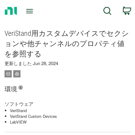
Return
C
Search
to
Home
Page
VeriStand用カスタムデバイスでセクシ
ョンや他チャンネルのプロパティ値
を参照する
更新しました Jun 28, 2024
環境
ソフトウェア
VeriStand
VeriStand Custom Devices
LabVIEW