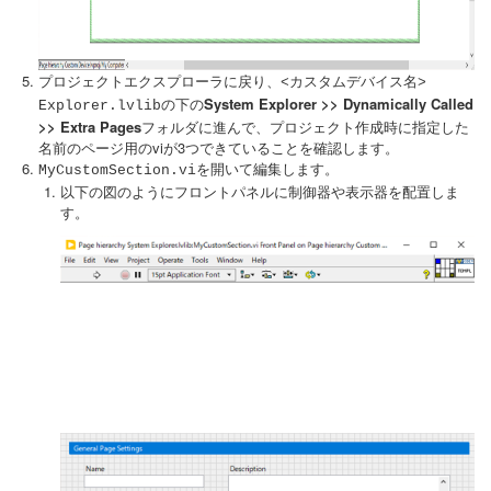
プロジェクトエクスプローラに戻り、
<カスタムデバイス名>
の下の
System Explorer >> Dynamically Called
Explorer.lvlib
>> Extra Pages
フォルダに進んで、プロジェクト作成時に指定した
名前のページ用のviが3つできていることを確認します。
を開いて編集します。
MyCustomSection.vi
以下の図のようにフロントパネルに制御器や表示器を配置しま
す。