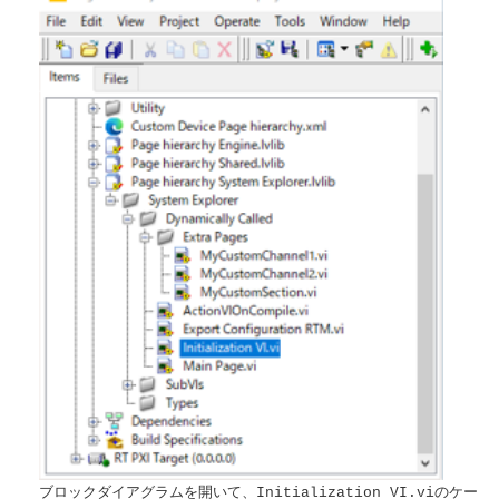
ブロックダイアグラムを開いて、
のケー
Initialization VI.vi