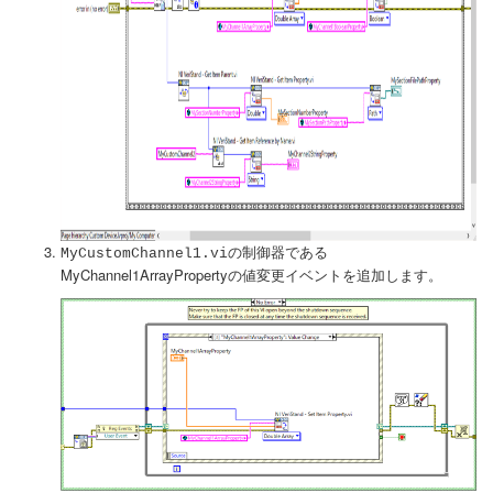
の制御器である
MyCustomChannel1.vi
MyChannel1ArrayPropertyの値変更イベントを追加します。