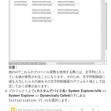
注意：
他のviでこれらのグローバル変数を使用する際には、文字列に入っ
ている値が参照されることになります。そのため、文字列制御器に
値を入力したらその値をその文字列制御器のデフォルト値として設
定しておく必要があります。
プロジェクト上で
<カスタムデバイス名> System Explorer.lvlib >>
System Explorer >> Dynamically Called
の下にある
を選択します。
Initialization VI.vi