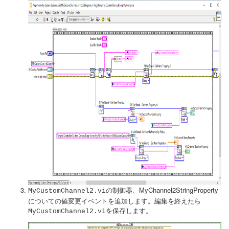
の制御器、MyChannel2StringProperty
MyCustomChannel2.vi
についての値変更イベントを追加します。編集を終えたら
を保存します。
MyCustomChannel2.vi