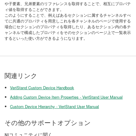
や子要素、兄弟要素のリファレンスを取得することで、相互にプロパテ
ィ値を取得することができます。
このようにすることで、例えばあるセクションに属するチャンネルすべ
てに共通のプロパティを用意しこれを各チャンネルのページで使用する
場合にセクションのプロパティを取得したり、あるセクション内の各チ
ャンネルで構成したプロパティをそのセクションのページ上で一覧表示
するといった使い方ができるようになります。
関連リンク
VeriStand Custom Device Handbook
Adding Custom Device Item Properties - VeriStand User Manual
Custom Device Hierarchy - VeriStand User Manual
その他のサポートオプション
NIコミュニティに聞く