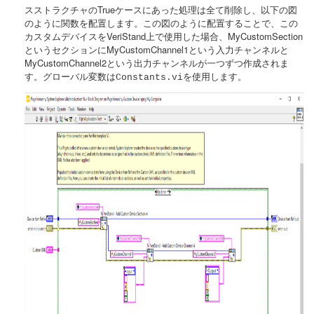
スストラクチャのTrueケースにあった処理は全て削除し、以下の図
のように関数を配置します。この図のように配置することで、この
カスタムデバイスをVeriStand上で使用した場合、MyCustomSection
というセクションにMyCustomChannel1という入力チャンネルと
MyCustomChannel2という出力チャンネルが一つずつ作成されま
す。グローバル変数は
を使用します。
Constants.vi