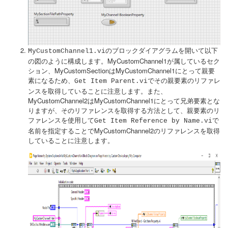
のブロックダイアグラムを開いて以下
MyCustomChannel1.vi
の図のように構成します。MyCustomChannel1が属しているセク
ション、MyCustomSectionはMyCustomChannel1にとって親要
素になるため、
でその親要素のリファレ
Get Item Parent.vi
ンスを取得していることに注意します。また、
MyCustomChannel2はMyCustomChannel1にとって兄弟要素とな
りますが、そのリファレンスを取得する方法として、親要素のリ
ファレンスを使用して
で
Get Item Reference by Name.vi
名前を指定することでMyCustomChannel2のリファレンスを取得
していることに注意します。