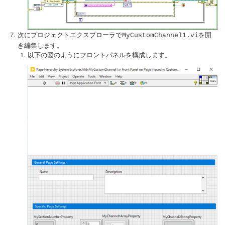
次にプロジェクトエクスプローラで
を開
MyCustomChannel1.vi
き編集します。
以下の図のようにフロントパネルを構成します。