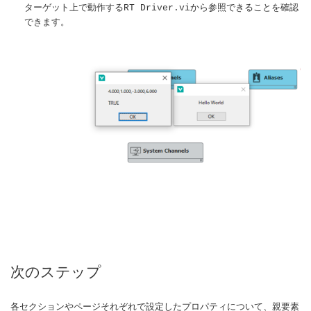
ターゲット上で動作する
から参照できることを確認
RT Driver.vi
できます。
次のステップ
各セクションやページそれぞれで設定したプロパティについて、親要素