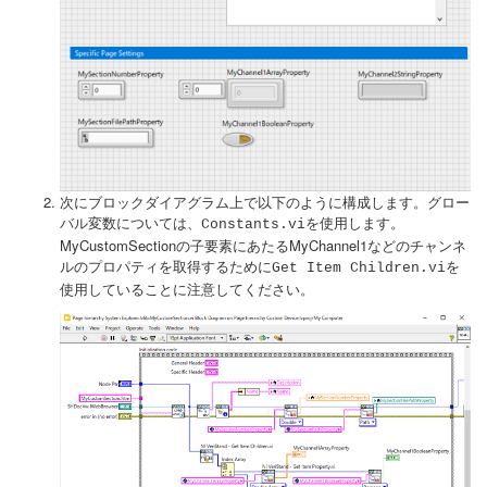
次にブロックダイアグラム上で以下のように構成します。グロー
バル変数については、
を使用します。
Constants.vi
MyCustomSectionの子要素にあたるMyChannel1などのチャンネ
ルのプロパティを取得するために
を
Get Item Children.vi
使用していることに注意してください。