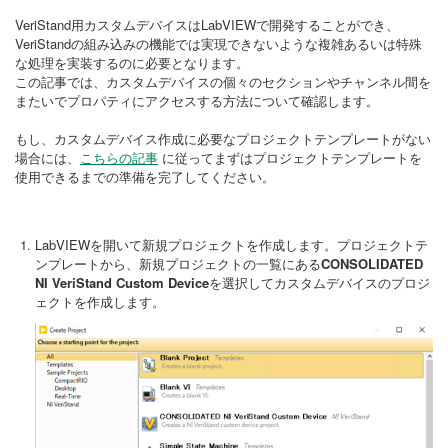
VeriStand用カスタムデバイスはLabVIEWで開発することができ、
VeriStandの組み込みの機能では実現できないような複雑あるいは特殊
な処理を実装するのに必要となります。
この記事では、カスタムデバイスの個々のセクションやチャンネル間を
またいでプロパティにアクセスする方法について確認します。
もし、カスタムデバイス作成に必要なプロジェクトテンプレートがない
場合には、
こちらの記事
に従ってまずはプロジェクトテンプレートを
使用できるまでの準備を完了してください。
LabVIEWを開いて新規プロジェクトを作成します。プロジェクトテ
ンプレートから、新規プロジェクトの一覧にある
CONSOLIDATED
NI VeriStand Custom Device
を選択してカスタムデバイスのプロジ
ェクトを作成します。