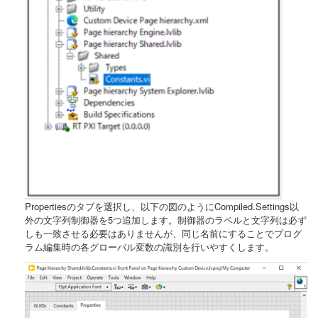
Propertiesのタブを選択し、以下の図のようにCompiled.Settings以
外の文字列制御器を5つ追加します。制御器のラベルと文字列は必ず
しも一致させる必要はありませんが、同じ名前にすることでプログ
ラム編集時の各グローバル変数の識別を行いやすくします。