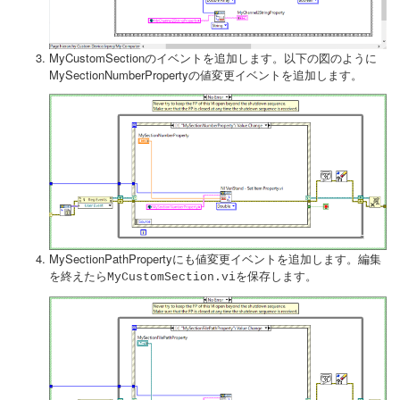
MyCustomSectionのイベントを追加します。以下の図のように
MySectionNumberPropertyの値変更イベントを追加します。
MySectionPathPropertyにも値変更イベントを追加します。編集
を終えたら
を保存します。
MyCustomSection.vi