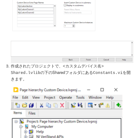
作成されたプロジェクトで、
<カスタムデバイス名>
の下のSharedフォルダにある
を開
Shared.lvlib
Constants.vi
きます。