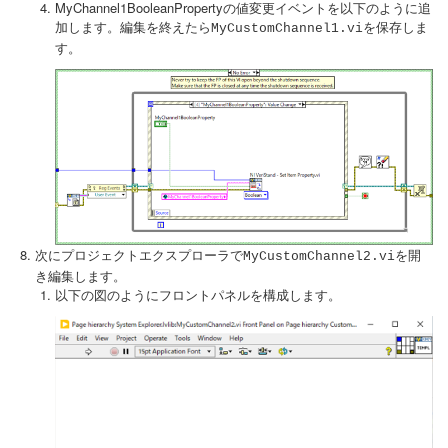
MyChannel1BooleanPropertyの値変更イベントを以下のように追
加します。編集を終えたら
を保存しま
MyCustomChannel1.vi
す。
次にプロジェクトエクスプローラで
を開
MyCustomChannel2.vi
き編集します。
以下の図のようにフロントパネルを構成します。