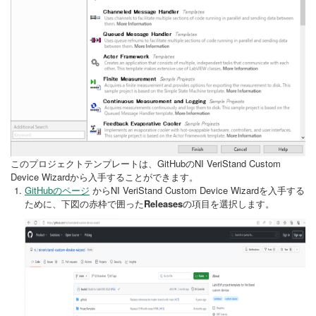
このプロジェクトテンプレートは、GitHubのNI VeriStand Custom
Device Wizardから入手することができます。
GitHubのページ
からNI VeriStand Custom Device Wizardを入手する
ために、下図の赤枠で囲った
Releases
の項目を選択します。