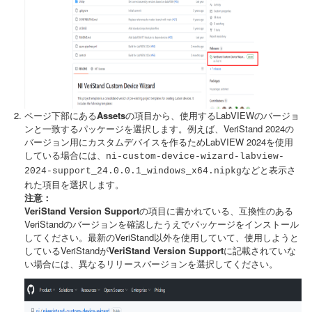
ページ下部にある
Assets
の項目から、使用するLabVIEWのバージョ
ンと一致するパッケージを選択します。例えば、VeriStand 2024の
バージョン用にカスタムデバイスを作るためLabVIEW 2024を使用
している場合には、
ni-custom-device-wizard-labview-
などと表示さ
2024-support_24.0.0.1_windows_x64.nipkg
れた項目を選択します。
注意：
VeriStand Version Support
の項目に書かれている、互換性のある
VeriStandのバージョンを確認したうえでパッケージをインストール
してください。最新のVeriStand以外を使用していて、使用しようと
しているVeriStandが
VeriStand Version Support
に記載されていな
い場合には、異なるリリースバージョンを選択してください。