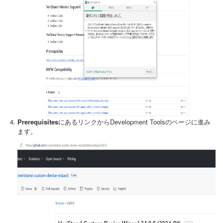
Prerequisites
にあるリンクからDevelopment Toolsのページに進み
ます。