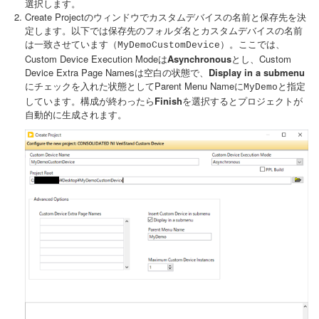
選択します。
Create Projectのウィンドウでカスタムデバイスの名前と保存先を決
定します。以下では保存先のフォルダ名とカスタムデバイスの名前
は一致させています（
）。ここでは、
MyDemoCustomDevice
Custom Device Execution Modeは
Asynchronous
とし、Custom
Device Extra Page Namesは空白の状態で、
Display in a submenu
にチェックを入れた状態としてParent Menu Nameに
と指定
MyDemo
しています。構成が終わったら
Finish
を選択するとプロジェクトが
自動的に生成されます。