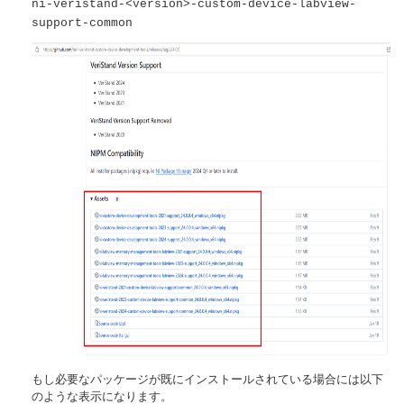
ni-veristand-<version>-custom-device-labview-
support-common
もし必要なパッケージが既にインストールされている場合には以下
のような表示になります。