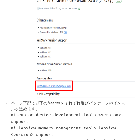
ページ下部で以下のAssetsをそれぞれ選びパッケージのインストー
ルを進めます。
ni-custom-device-development-tools-<version>-
support
ni-labview-memory-management-tools-labview-
<version>-support