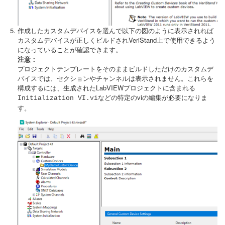
作成したカスタムデバイスを選んで以下の図のように表示されれば
カスタムデバイスが正しくビルドされVeriStand上で使用できるよう
になっていることが確認できます。
注意：
プロジェクトテンプレートをそのままビルドしただけのカスタムデ
バイスでは、セクションやチャンネルは表示されません。これらを
構成するには、生成されたLabVIEWプロジェクトに含まれる
などの特定のviの編集が必要になりま
Initialization VI.vi
す。