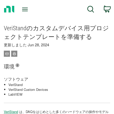
Return
C
Search
to
Home
Page
VeriStandのカスタムデバイス用プロジ
ェクトテンプレートを準備する
更新しました Jun 28, 2024
環境
ソフトウェア
VeriStand
VeriStand Custom Devices
LabVIEW
VeriStand
は、DAQをはじめとした多くのハードウェアの操作やモデル