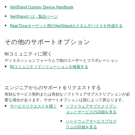
VeriStand Custom Device Handbook
VeriStandとは - 製品ページ
Real-Timeターゲット用のVeriStandカスタムデバイスを作成する
その他のサポートオプション
NIコミュニティに聞く
ディスカッションフォーラムで他のユーザーとコラボレーション
NIコミュニティでソリューションを検索する
エンジニアからのサポートをリクエストする
有効なサービス契約または有効なソフトウェアサブスクリプションが必
要な場合があります。サポートオプションは国によって異なります。
サービスリクエストを開く
ソフトウェアサブスクリプシ
ョンとサービスの詳細を見る
ハードウェアサービスプログ
ラムの詳細を見る