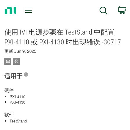
Return
C
Search
to
Home
Page
使用 IVI 电源步骤在 TestStand 中配置
PXI-4110 或 PXI-4130 时出现错误 -30717
更新 Jun 9, 2025
适用于
硬件
PXI-4110
PXI-4130
软件
TestStand