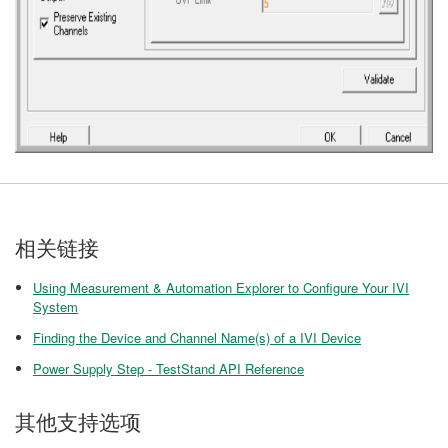
相关链接
Using Measurement & Automation Explorer to Configure Your IVI
System
Finding the Device and Channel Name(s) of a IVI Device
Power Supply Step - TestStand API Reference
其他支持选项