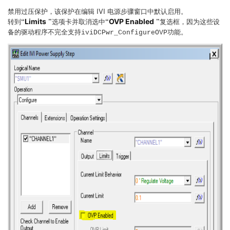
禁用过压保护，该保护在编辑 IVI 电源步骤窗口中默认启用。
转到
“
”
选项卡并取消选中
“
”
复选框，因为这些设
Limits
OVP Enabled
备的驱动程序不完全支持
功能。
iviDCPwr_ConfigureOVP