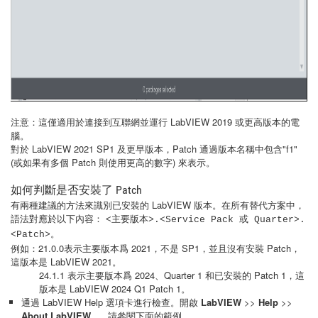
注意：這僅適用於連接到互聯網並運行 LabVIEW 2019 或更高版本的電
腦。
對於 LabVIEW 2021 SP1 及更早版本，Patch 通過版本名稱中包含"f1"
(或如果有多個 Patch 則使用更高的數字) 來表示。
如何判斷是否安裝了 Patch
有兩種建議的方法來識別已安裝的 LabVIEW 版本。在所有替代方案中，
語法對應於以下內容：
<主要版本>.<Service Pack 或 Quarter>.
。
<Patch>
例如：21.0.0表示主要版本爲 2021，不是 SP1，並且沒有安裝 Patch，
這版本是 LabVIEW 2021。
24.1.1 表示主要版本爲 2024、Quarter 1 和已安裝的 Patch 1，這
版本是 LabVIEW 2024 Q1 Patch 1。
通過 LabVIEW Help 選項卡進行檢查。開啟
LabVIEW
>>
Help
>>
About LabVIEW...
。請參閱下面的範例。。