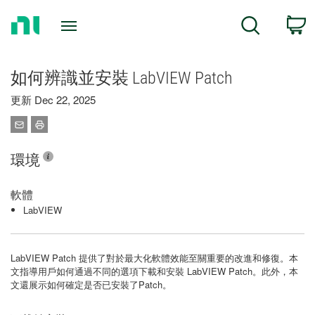
Return
C
Search
to
Home
Page
如何辨識並安裝 LabVIEW Patch
更新 Dec 22, 2025
環境
軟體
LabVIEW
LabVIEW Patch 提供了對於最大化軟體效能至關重要的改進和修復。本
文指導用戶如何通過不同的選項下載和安裝 LabVIEW Patch。此外，本
文還展示如何確定是否已安裝了Patch。