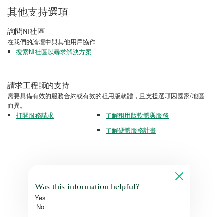
其他支持選項
詢問NI社區
在我們的論壇中與其他用戶協作
搜索NI社區以尋求解決方案
請求工程師的支持
需要具備有效的服務合約或有效的租用版軟體，且支援選項因國家/地區
而異。
打開服務請求
了解租用版軟體與服務
了解硬體服務計畫
Was this information helpful?
Yes
No