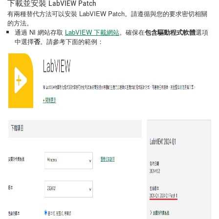
下載並安裝 LabVIEW Patch
有兩種替代方法可以安裝 LabVIEW Patch。請遵循與您的要求密切相關
的方法。
通過 NI 網站存取
LabVIEW 下載網站
。確保在
包含驅動程式軟體
選項
中選擇
否
。請參考下面的範例：