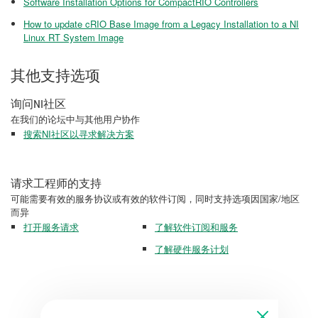
Software Installation Options for CompactRIO Controllers
How to update cRIO Base Image from a Legacy Installation to a NI
Linux RT System Image
其他支持选项
询问NI社区
在我们的论坛中与其他用户协作
搜索NI社区以寻求解决方案
请求工程师的支持
可能需要有效的服务协议或有效的软件订阅，同时支持选项因国家/地区
而异
打开服务请求
了解软件订阅和服务
了解硬件服务计划