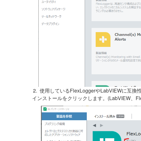
使用しているFlexLoggerやLabVIEWに互換性のあ
インストールをクリックします。(LabVIEW、FlexLog