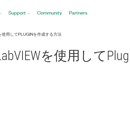
Support
Community
Partners
EWを使用してPLUGINを作成する方法
けにLabVIEWを使用してP