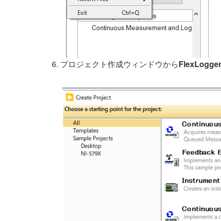
プロジェクト作成ウィンドウから
FlexLogger