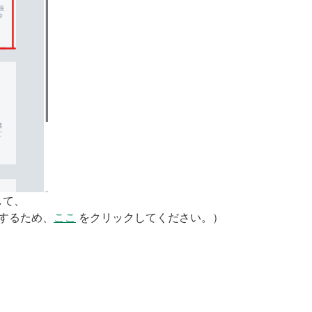
択して、
を確認するため、
ここ
をクリックしてください。）