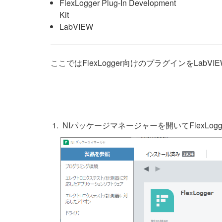
FlexLogger Plug-In Development
Kit
LabVIEW
ここではFlexLogger向けのプラグインをLab
NIパッケージマネージャーを開いてFlexLogger P