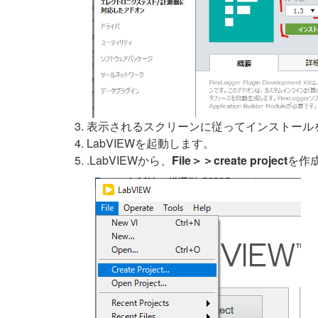
表示されるスクリーンに従ってインストール
LabVIEWを起動します。
.LabVIEWから、
File＞＞create project
を作