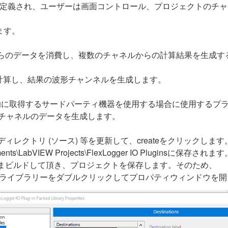
として定義され、ユーザーは画面コントロール、プロジェクトのチャネル
ます。
Logger チャネルからのデータを消費し、複数のチャネルからの計算結
計算し、結果の波形チャンネルを生成します。
er：データを継続的に取得するサードパーティ機器を使用する場合に使用する
つのチャネルのデータを生成します。
宛先ディレクトリ (ソース) 等を更新して、createをクリックします
bVIEW Projects\FlexLogger IO Pluginsに保存されます
まビルドして頂き、プロジェクトを保存します。そのため、
、作成されたライブラリーをダブルクリックしてプロパティウィンドウを