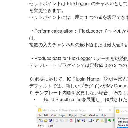
セットポイントは FlexLogger のチャネル
を変更できます。
セットポイントには一度に 1 つの値を設定でき
• Perform calculation： Flex
は、
複数の入力チャンネルの最小値または最大値を
• Produce data for FlexLogg
テンプレート プラグインでは定数値 0 の 2 
必要に応じて、IO Plugin Name、説明や
デフォルトでは、新しいプラグインがMy Documents\La
テンプレート内容を変更しない場合、そのま
Build Specificationを展開し