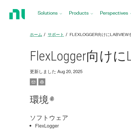
Return
to
Solutions
Products
Perspectives
Home
Page
ホーム
サポート
FLEXLOGGER向けにLABVI
FlexLogger向
更新しました Aug 20, 2025
環境
ソフトウェア
FlexLogger