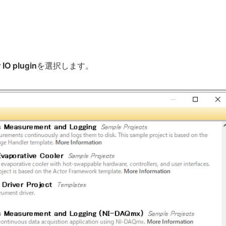
 IO plugin
を選択します。