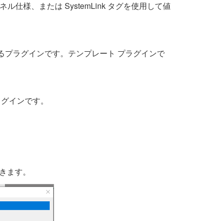
仕様、または SystemLink タグを使用して値
果を生成するプラグインです。テンプレート プラグインで
プラグインです。
。
。
開きます。