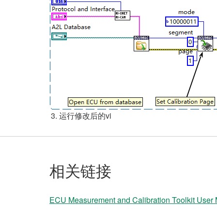
运行修改后的vi
相关链接
ECU Measurement and Calibration Toolkit User