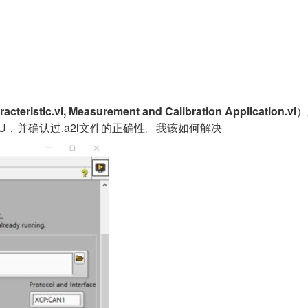
racteristic.vi, Measurement and Calibration Application.vi
）
，并确认过.a2l文件的正确性。我该如何解决