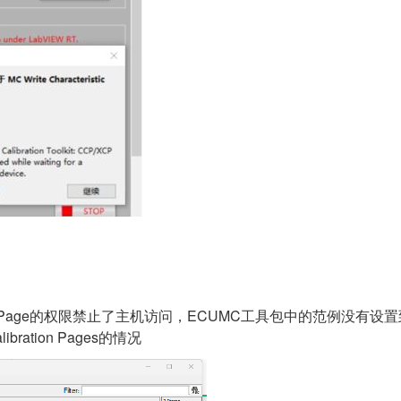
ion Page的权限禁止了主机访问，ECUMC工具包中的范例没有
ration Pages的情况