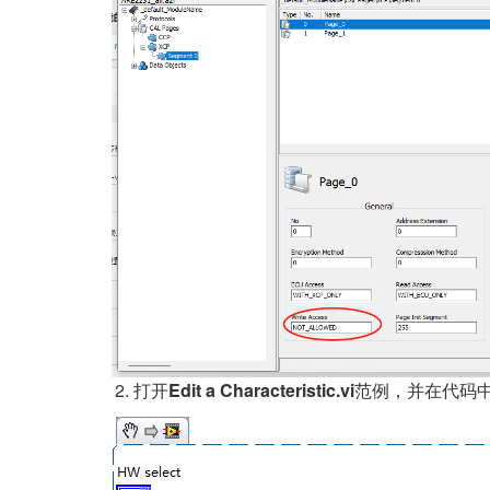
打开
Edit a Characteristic.vi
范例，并在代码中进行S