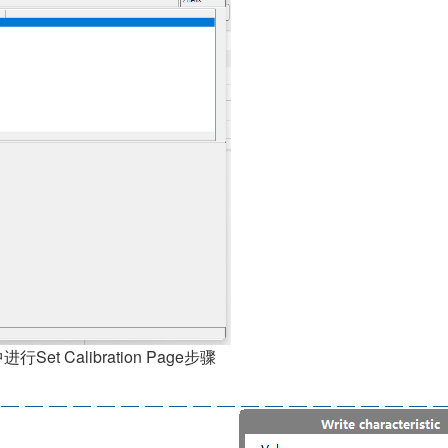
et Calibration Page步骤