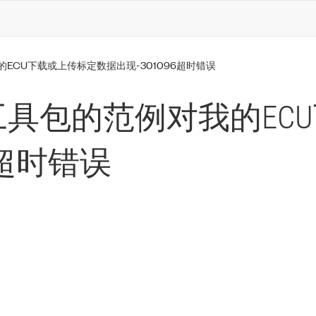
ECU下载或上传标定数据出现-301096超时错误
C工具包的范例对我的EC
6超时错误