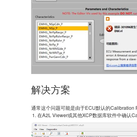
解决方案
通常这个问题可能是由于ECU默认的Calibrat
在A2L Viewer或其他XCP数据库软件中确认Calib