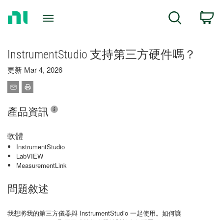
Return
C
Search
to
Home
Page
InstrumentStudio 支持第三方硬件嗎？
更新 Mar 4, 2026
產品資訊
軟體
InstrumentStudio
LabVIEW
MeasurementLink
問題敘述
我想將我的第三方儀器與 InstrumentStudio 一起使用。如何讓