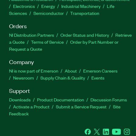
Electronics
Energy
Industrial Machinery
Life
Sciences
Semiconductor
Transportation
Orders
NI Distribution Partners
Order Status and History
Retrieve
a Quote
Terms of Service
Order by Part Number or
Request a Quote
Company
NI is now part of Emerson
About
Emerson Careers
Newsroom
Supply Chain & Quality
Events
Support
Downloads
Product Documentation
Discussion Forums
Activate a Product
Submit a Service Request
Site
Feedback
Facebook
Twitter
LinkedIn
YouTube
Ins