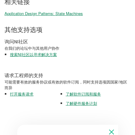
相关链接
Application Design Patterns: State Machines
其他支持选项
询问NI社区
在我们的论坛中与其他用户协作
搜索NI社区以寻求解决方案
请求工程师的支持
可能需要有效的服务协议或有效的软件订阅，同时支持选项因国家/地区
而异
打开服务请求
了解软件订阅和服务
了解硬件服务计划