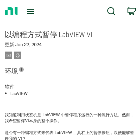
Return
C
Search
to
Home
Page
以编程方式暂停 LabVIEW VI
更新 Jan 22, 2024
环境
软件
LabVIEW
我知道利用状态机是 LabVIEW 中暂停程序运行的一种流行方法。然而，
我希望暂停VI本身的整个操作。
是否有一种编程方式来代表 LabVIEW 工具栏上的暂停按钮，以便能够暂
停我的 VI？