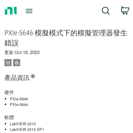
Return
C
Search
to
Home
Page
PXIe-5646 模擬模式下的模擬管理器發生
錯誤
更新 Oct 18, 2023
產品資訊
硬件
PXIe-5646
PXIe-5644
軟體
LabVIEW 2015
LabVIEW 2015 SP1