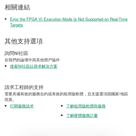
相關連結
Error the FPGA VI Execution Mode Is Not Supported on Real-Time
Targets
其他支持選項
詢問NI社區
在我們的論壇中與其他用戶協作
搜索NI社區以尋求解決方案
請求工程師的支持
需要具備有效的服務合約或有效的租用版軟體，且支援選項因國家/地區
而異。
打開服務請求
了解租用版軟體與服務
了解硬體服務計畫