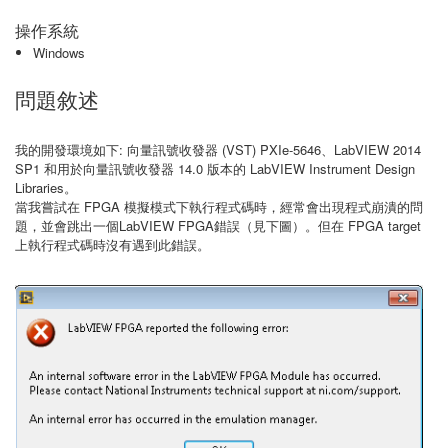
操作系統
Windows
問題敘述
我的開發環境如下: 向量訊號收發器 (VST) PXIe-5646、LabVIEW 2014
SP1 和用於向量訊號收發器 14.0 版本的 LabVIEW Instrument Design
Libraries。
當我嘗試在 FPGA 模擬模式下執行程式碼時，經常會出現程式崩潰的問
題，並會跳出一個LabVIEW FPGA錯誤（見下圖）。但在 FPGA target
上執行程式碼時沒有遇到此錯誤。