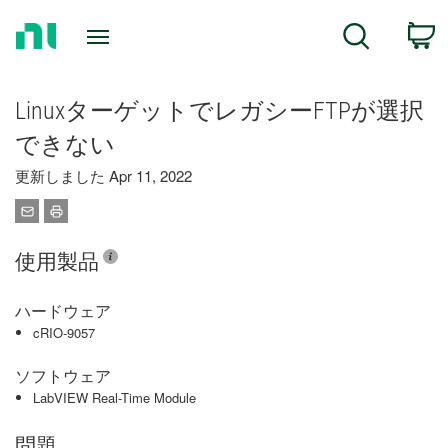
Return
C
Search
to
Home
Page
LinuxターゲットでレガシーFTPが選択
できない
更新しました Apr 11, 2022
使用製品
ハードウェア
cRIO-9057
ソフトウェア
LabVIEW Real-Time Module
問題