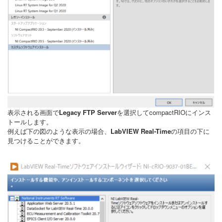
表示される画面で
Legacy FTP Server
を選択してcompactRIOにインス
トールします。
例えば下の図のような表示の場合、
LabVIEW Real-Time
の項目の下に
見つけることができます。