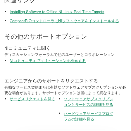
関連リンク
Installing Software to Offline NI Linux Real-Time Targets
CompactRIOコントローラにNIソフトウェアをインストールする
その他のサポートオプション
NIコミュニティに聞く
ディスカッションフォーラムで他のユーザーとコラボレーション
NIコミュニティでソリューションを検索する
エンジニアからのサポートをリクエストする
有効なサービス契約または有効なソフトウェアサブスクリプションが必
要な場合があります。サポートオプションは国によって異なります。
サービスリクエストを開く
ソフトウェアサブスクリプシ
ョンとサービスの詳細を見る
ハードウェアサービスプログ
ラムの詳細を見る