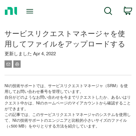
Return
C
Search
to
Home
Page
サービスリクエストマネージャを使
用してファイルをアップロードする
更新しました Apr 4, 2022
NIの技術サポートでは、サービスリクエストマネージャ（SRM）を使
用してお問い合わせ番号を管理しています。
自分がどのようなお問い合わせを今までリクエストしたか、あるいはリ
クエスト中かは、NIのホームページのマイアカウントから確認すること
ができます。
この記事では、このサービスリクエストマネージャのシステムを使用し
て、NIの技術サポートのエンジニアと比較的小さいサイズのファイル
（<500 MB）をやりとりする方法を紹介しています。