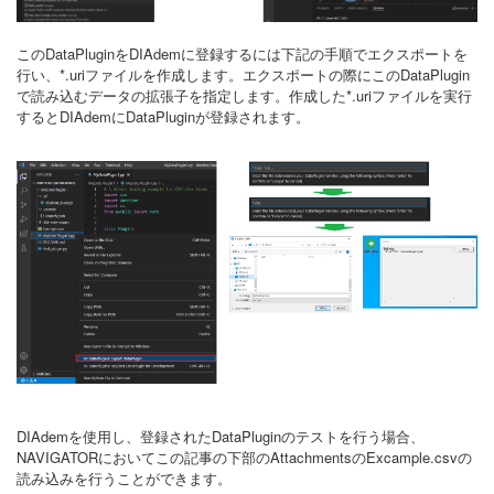
このDataPluginをDIAdemに登録するには下記の手順でエクスポートを
行い、*.uriファイルを作成します。エクスポートの際にこのDataPlugin
で読み込むデータの拡張子を指定します。作成した*.uriファイルを実行
するとDIAdemにDataPluginが登録されます。
DIAdemを使用し、登録されたDataPluginのテストを行う場合、
NAVIGATORにおいてこの記事の下部のAttachmentsのExcample.csvの
読み込みを行うことができます。