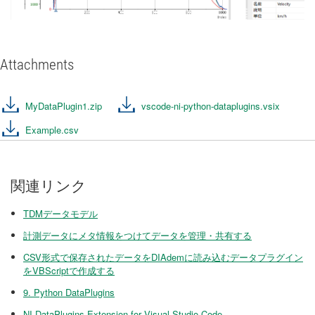
Attachments
MyDataPlugin1.zip
vscode-ni-python-dataplugins.vsix
Example.csv
関連リンク
TDMデータモデル
計測データにメタ情報をつけてデータを管理・共有する
CSV形式で保存されたデータをDIAdemに読み込むデータプラグイン
をVBScriptで作成する
9. Python DataPlugins
NI DataPlugins Extension for Visual Studio Code