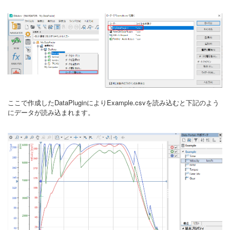
ここで作成したDataPluginによりExample.csvを読み込むと下記のよう
にデータが読み込まれます。