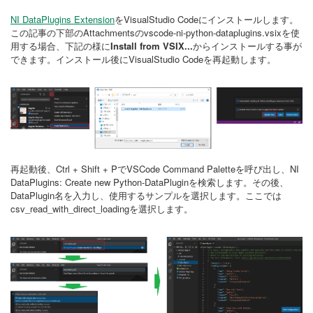
NI DataPlugins Extension
をVisualStudio Codeにインストールします。
この記事の下部のAttachmentsのvscode-ni-python-dataplugins.vsixを使
用する場合、下記の様に
Install from VSIX...
からインストールする事が
できます。インストール後にVisualStudio Codeを再起動します。
再起動後、Ctrl + Shift + PでVSCode Command Paletteを呼び出し、NI
DataPlugins: Create new Python-DataPluginを検索します。その後、
DataPlugin名を入力し、使用するサンプルを選択します。ここでは
csv_read_with_direct_loadingを選択します。