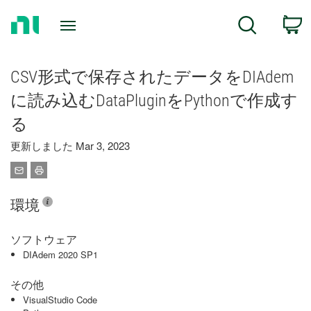
Return
C
Search
to
Home
Page
CSV形式で保存されたデータをDIAdem
に読み込むDataPluginをPythonで作成す
る
更新しました Mar 3, 2023
環境
ソフトウェア
DIAdem 2020 SP1
その他
VisualStudio Code